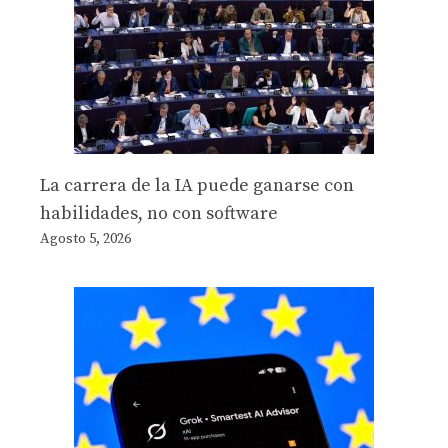
La carrera de la IA puede ganarse con
habilidades, no con software
Agosto 5, 2026