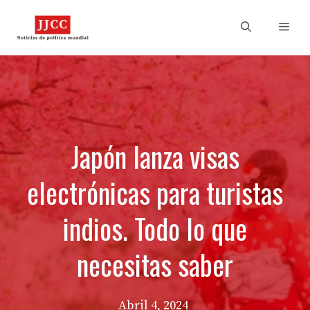
Skip
to
Men
content
Japón lanza visas
electrónicas para turistas
indios. Todo lo que
necesitas saber
Abril 4, 2024