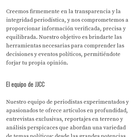
Creemos firmemente en la transparencia y la
integridad periodística, y nos comprometemos a
proporcionar información verificada, precisa y
equilibrada. Nuestro objetivo es brindarte las
herramientas necesarias para comprender las
decisiones y eventos políticos, permitiéndote
forjar tu propia opinión.
El equipo de JJCC
Nuestro equipo de periodistas experimentados y
apasionados te ofrece artículos en profundidad,
entrevistas exclusivas, reportajes en terreno y
análisis perspicaces que abordan una variedad
de temas políticos: desde las grandes potencias