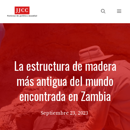
Skip
to
Men
content
La estructura de madera
más antigua del mundo
encontrada en Zambia
Septiembre 23, 2023