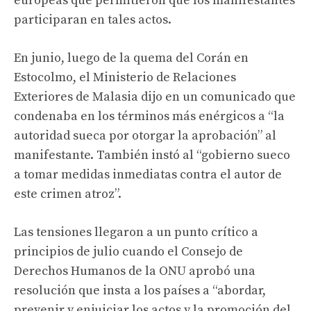
europeas que permitieron que los manifestantes
participaran en tales actos.
En junio, luego de la quema del Corán en
Estocolmo, el Ministerio de Relaciones
Exteriores de Malasia dijo en un comunicado que
condenaba en los términos más enérgicos a “la
autoridad sueca por otorgar la aprobación” al
manifestante. También instó al “gobierno sueco
a tomar medidas inmediatas contra el autor de
este crimen atroz”.
Las tensiones llegaron a un punto crítico a
principios de julio cuando el Consejo de
Derechos Humanos de la ONU aprobó una
resolución que insta a los países a “abordar,
prevenir y enjuiciar los actos y la promoción del