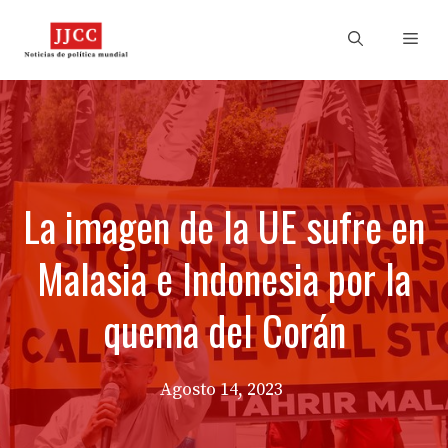
Skip
to
Men
content
La imagen de la UE sufre en
Malasia e Indonesia por la
quema del Corán
Agosto 14, 2023