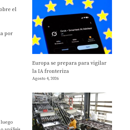
obre el
da por
Europa se prepara para vigilar
la IA fronteriza
Agosto 4, 2026
 luego
o análisis