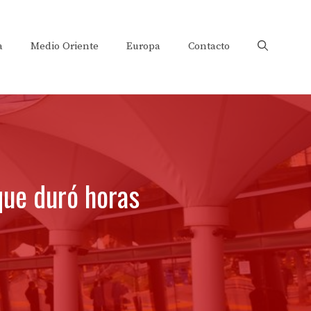
a
Medio Oriente
Europa
Contacto
que duró horas