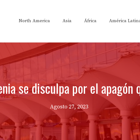
North America
Asia
África
América Latin
enia se disculpa por el apagón 
Agosto 27, 2023