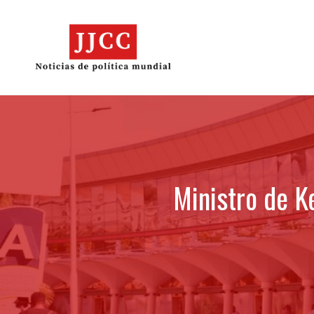
Skip
to
content
Ministro de K