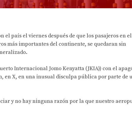
n el país el viernes después de que los pasajeros en el
ros más importantes del continente, se quedaran sin
neralizado.
erto Internacional Jomo Kenyatta (JKIA)) con el apagó
 en X, en una inusual disculpa pública por parte de 
ciar y no hay ninguna razón por la que nuestro aerop