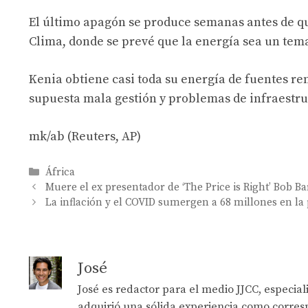
El último apagón se produce semanas antes de q
Clima, donde se prevé que la energía sea un tem
Kenia obtiene casi toda su energía de fuentes ren
supuesta mala gestión y problemas de infraestru
mk/ab (Reuters, AP)
Categories
África
Muere el ex presentador de ‘The Price is Right’ Bob Ba
La inflación y el COVID sumergen a 68 millones en la
José
José es redactor para el medio JJCC, especia
adquirió una sólida experiencia como corresp