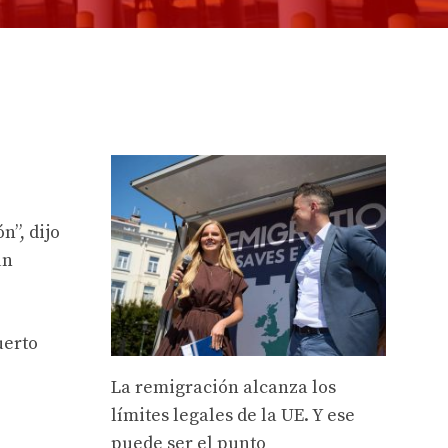
n”, dijo
un
uerto
La remigración alcanza los
límites legales de la UE. Y ese
puede ser el punto