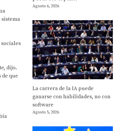
Agosto 6, 2026
una
 sistema
 sociales
, dijo.
s de que
La carrera de la IA puede
ganarse con habilidades, no con
software
Agosto 5, 2026
bía