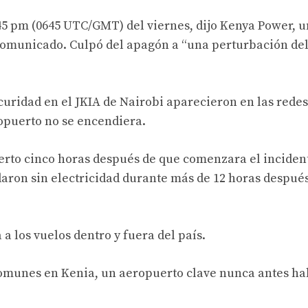
:45 pm (0645 UTC/GMT) del viernes, dijo Kenya Power, 
comunicado. Culpó del apagón a “una perturbación del
uridad en el JKIA de Nairobi aparecieron en las redes
opuerto no se encendiera.
rto cinco horas después de que comenzara el incidente
aron sin electricidad durante más de 12 horas despué
a los vuelos dentro y fuera del país.
 comunes en Kenia, un aeropuerto clave nunca antes ha