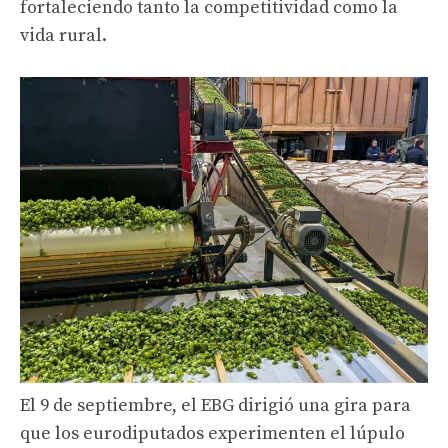
fortaleciendo tanto la competitividad como la
vida rural.
El 9 de septiembre, el EBG dirigió una gira para
que los eurodiputados experimenten el lúpulo