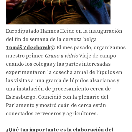
Eurodiputado Hannes Heide en la inauguración
del fin de semana de la cerveza belga
Tomáš Zdechovský
: El mes pasado, organizamos
nuestro primer
Grano a vidrio
Viaje de campo
cuando los colegas y las partes interesadas
experimentaron la cosecha anual de lúpulos en
las visitas a una granja de lúpulos alsacianas y
una instalación de procesamiento cerca de
Estrasburgo. Coincidió con la plenario del
Parlamento y mostró cuán de cerca están
conectados cerveceros y agricultores.
¿Qué tan importante es la elaboración del