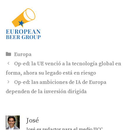
Categories
Europa
Op-ed: la UE venció a la tecnología global en
forma, ahora su legado está en riesgo
Op-ed: las ambiciones de IA de Europa
dependen de la inversión dirigida
José
José es redactor para el medio JJCC,