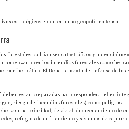
ivos estratégicos en un entorno geopolítico tenso.
erra
ios forestales podrían ser catastróficos y potencialme
eden comenzar a ver los incendios forestales como herr
 guerra cibernética. El Departamento de Defensa de los 
nal deben estar preparadas para responder. Deben inte
agua, riesgo de incendios forestales) como peligros
 debe ser una prioridad, desde el almacenamiento de en
rredes, refugios de enfriamiento y sistemas de captura