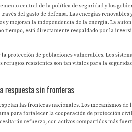
mento central de la política de seguridad y los gobie
ravés del gasto de defensa. Las energías renovables y
es y mejoran la independencia de la energía. La auto
ho tiempo, está directamente respaldado por la invers
 la protección de poblaciones vulnerables. Los sistem
s refugios resistentes son tan vitales para la segurida
a respuesta sin fronteras
respetan las fronteras nacionales. Los mecanismos de l
ma para fortalecer la cooperación de protección civil
necesitarán refuerzo, con activos compartidos más fuer