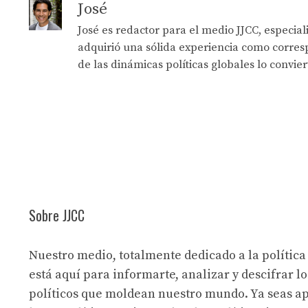
José
José es redactor para el medio JJCC, especia
adquirió una sólida experiencia como corresp
de las dinámicas políticas globales lo convie
Sobre JJCC
Nuestro medio, totalmente dedicado a la política
está aquí para informarte, analizar y descifrar lo
políticos que moldean nuestro mundo. Ya seas a