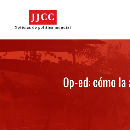
Skip
to
content
Op-ed: cómo la