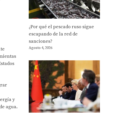
¿Por qué el pescado ruso sigue
escapando de la red de
sanciones?
Agosto 4, 2026
nte
amientas
Estados
grar
ergía y
 de agua.