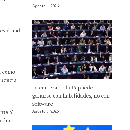
Agosto 6, 2026
 está mal
a, como
ecuencia
La carrera de la IA puede
ganarse con habilidades, no con
software
Agosto 5, 2026
nte al
mucho