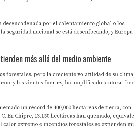
a desencadenada por el calentamiento global o los
y la seguridad nacional se está desenfocando, y Europa
extienden más allá del medio ambiente
s forestales, pero la creciente volatilidad de su clim
tremo y los vientos fuertes, ha amplificado tanto su fr
quemado un récord de 400,000 hectáreas de tierra, con
 C. En Chipre, 13.150 hectáreas han quemado, equivale
 del calor extremo e incendios forestales se extienden 