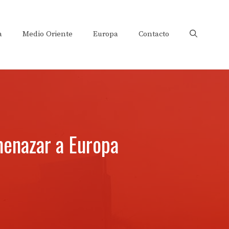
a
Medio Oriente
Europa
Contacto
enazar a Europa