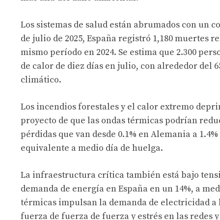
Los sistemas de salud están abrumados con un co
de julio de 2025, España registró 1,180 muertes r
mismo período en 2024. Se estima que 2.300 per
de calor de diez días en julio, con alrededor de
climático.
Los incendios forestales y el calor extremo depr
proyecto de que las ondas térmicas podrían reduc
pérdidas que van desde 0.1% en Alemania a 1.4% 
equivalente a medio día de huelga.
La infraestructura crítica también está bajo tensi
demanda de energía en España en un 14%, a medi
térmicas impulsan la demanda de electricidad a l
fuerza de fuerza de fuerza y ​​estrés en las rede