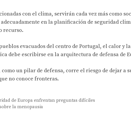
acionadas con el clima, servirán cada vez más como soc
 adecuadamente en la planificación de seguridad clim
o recurso.
ueblos evacuados del centro de Portugal, el calor y l
ica debe escribirse en la arquitectura de defensa de 
 como un pilar de defensa, corre el riesgo de dejar a s
que no conoce fronteras.
ridad de Europa enfrentan preguntas difíciles
 sobre la menopausia