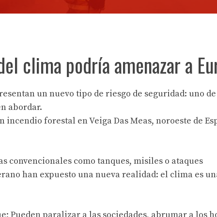
el clima podría amenazar a Eu
presentan un nuevo tipo de riesgo de seguridad: uno de
en abordar.
 incendio forestal en Veiga Das Meas, noroeste de Es
as convencionales como tanques, misiles o ataques
verano han expuesto una nueva realidad: el clima es un
e; Pueden paralizar a las sociedades, abrumar a los h