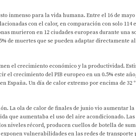
sto inmenso para la vida humana. Entre el 16 de mayo 
elacionadas con el calor, en comparación con solo 114 e
sonas murieron en 12 ciudades europeas durante una s
l 65% de muertes que se pueden adaptar directamente a
imen el crecimiento económico y la productividad. Est
ir el crecimiento del PIB europeo en un 0.5% este año
en España. Un día de calor extremo por encima de 32 °
ón. La ola de calor de finales de junio vio aumentar la
da que aumentaba el uso del aire acondicionado. Las
os niveles récord, producen cuellos de botella de sum
s y exponen vulnerabilidades en las redes de transporte