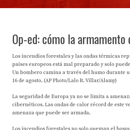
Op-ed: cómo la armamento d
Los incendios forestales y las ondas térmicas re
países europeos está mal preparado y solo pued
Un bombero camina a través del humo durante un
16 de agosto. (AP Photo/Lalo R. Villar/Alamy)
La seguridad de Europa ya no se limita a amenaz
cibernéticos. Las ondas de calor récord de este 
amenaza que puede ser armada.
Los incendios forestales no solo queman el bosqu