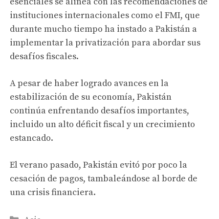
esenciales se alinea con las recomendaciones de
instituciones internacionales como el FMI, que
durante mucho tiempo ha instado a Pakistán a
implementar la privatización para abordar sus
desafíos fiscales.
A pesar de haber logrado avances en la
estabilización de su economía, Pakistán
continúa enfrentando desafíos importantes,
incluido un alto déficit fiscal y un crecimiento
estancado.
El verano pasado, Pakistán evitó por poco la
cesación de pagos, tambaleándose al borde de
una crisis financiera.
Categories