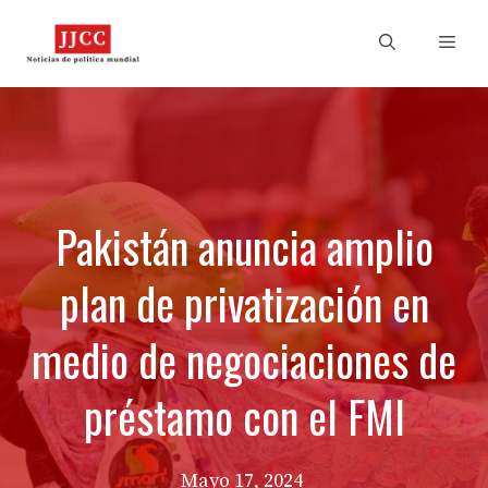
Skip
to
Men
content
Pakistán anuncia amplio
plan de privatización en
medio de negociaciones de
préstamo con el FMI
Mayo 17, 2024