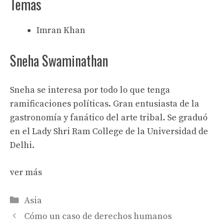
Temas
Imran Khan
Sneha Swaminathan
Sneha se interesa por todo lo que tenga
ramificaciones políticas. Gran entusiasta de la
gastronomía y fanático del arte tribal. Se graduó
en el Lady Shri Ram College de la Universidad de
Delhi.
ver más
Categories
Asia
Cómo un caso de derechos humanos