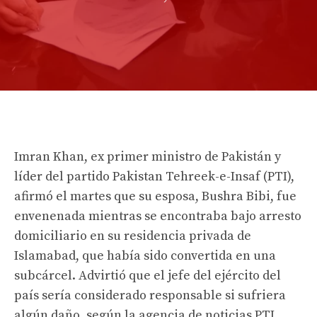
Imran Khan, ex primer ministro de Pakistán y
líder del partido Pakistan Tehreek-e-Insaf (PTI),
afirmó el martes que su esposa, Bushra Bibi, fue
envenenada mientras se encontraba bajo arresto
domiciliario en su residencia privada de
Islamabad, que había sido convertida en una
subcárcel. Advirtió que el jefe del ejército del
país sería considerado responsable si sufriera
algún daño, según la agencia de noticias PTI.