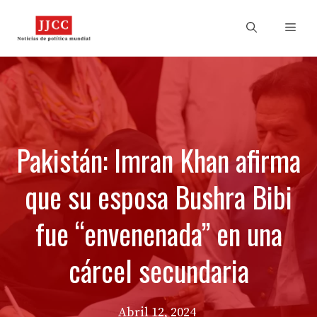
Skip
to
Men
content
Pakistán: Imran Khan afirma
que su esposa Bushra Bibi
fue “envenenada” en una
cárcel secundaria
Abril 12, 2024