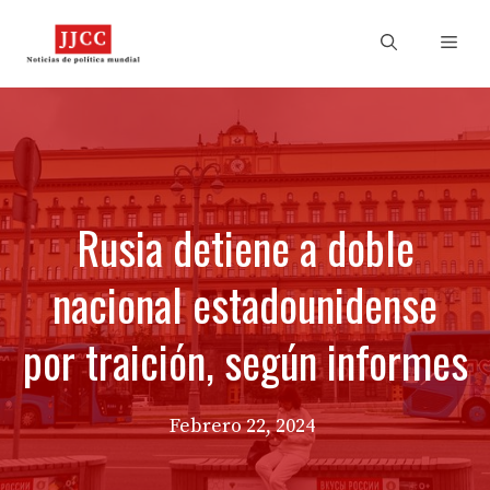
Skip
to
Men
content
Rusia detiene a doble
nacional estadounidense
por traición, según informes
Febrero 22, 2024