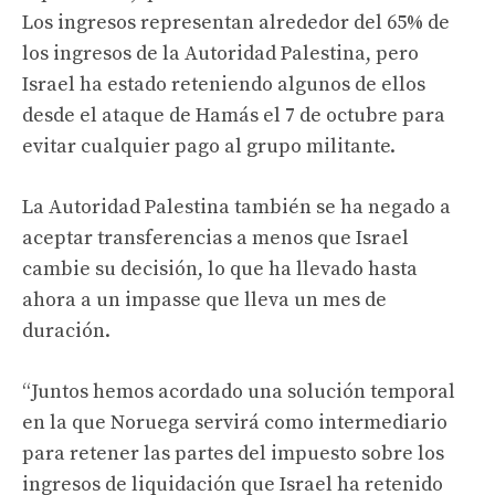
Los ingresos representan alrededor del 65% de
los ingresos de la Autoridad Palestina, pero
Israel ha estado reteniendo algunos de ellos
desde el ataque de Hamás el 7 de octubre para
evitar cualquier pago al grupo militante.
La Autoridad Palestina también se ha negado a
aceptar transferencias a menos que Israel
cambie su decisión, lo que ha llevado hasta
ahora a un impasse que lleva un mes de
duración.
“Juntos hemos acordado una solución temporal
en la que Noruega servirá como intermediario
para retener las partes del impuesto sobre los
ingresos de liquidación que Israel ha retenido