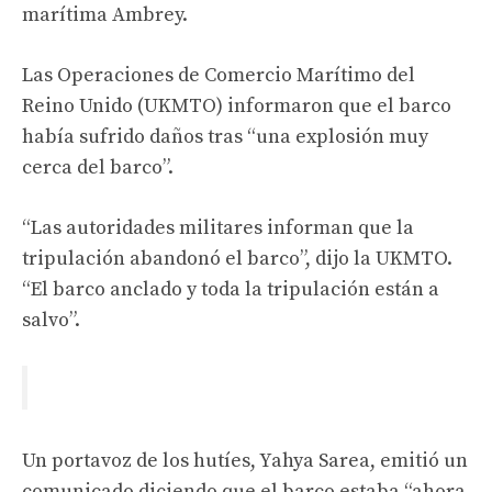
marítima Ambrey.
Las Operaciones de Comercio Marítimo del
Reino Unido (UKMTO) informaron que el barco
había sufrido daños tras “una explosión muy
cerca del barco”.
“Las autoridades militares informan que la
tripulación abandonó el barco”, dijo la UKMTO.
“El barco anclado y toda la tripulación están a
salvo”.
Un portavoz de los hutíes, Yahya Sarea, emitió un
comunicado diciendo que el barco estaba “ahora