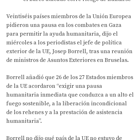
Veintiséis países miembros de la Unión Europea
pidieron una pausa en los combates en Gaza
para permitir la ayuda humanitaria, dijo el
miércoles a los periodistas el jefe de política
exterior de la UE, Josep Borrell, tras una reunión
de ministros de Asuntos Exteriores en Bruselas.
Borrell añadió que 26 de los 27 Estados miembros
de la UE acordaron “exigir una pausa
humanitaria inmediata que conduzca a un alto el
fuego sostenible, a la liberación incondicional
de los rehenes y a la prestación de asistencia
humanitaria”.
Borrell no dijo qué país de la UE no estuvo de