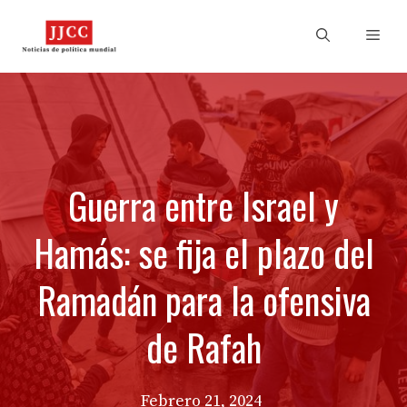
Skip
to
Men
content
Guerra entre Israel y
Hamás: se fija el plazo del
Ramadán para la ofensiva
de Rafah
Febrero 21, 2024