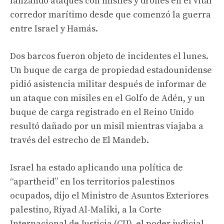
lanzando ataques con misiles y drones en el vital
corredor marítimo desde que comenzó la guerra
entre Israel y Hamás.
Dos barcos fueron objeto de incidentes el lunes.
Un buque de carga de propiedad estadounidense
pidió asistencia militar después de informar de
un ataque con misiles en el Golfo de Adén, y un
buque de carga registrado en el Reino Unido
resultó dañado por un misil mientras viajaba a
través del estrecho de El Mandeb.
Israel ha estado aplicando una política de
“apartheid” en los territorios palestinos
ocupados, dijo el Ministro de Asuntos Exteriores
palestino, Riyad Al-Maliki, a la Corte
Internacional de Justicia (CIJ), el poder judicial