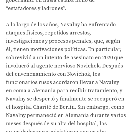
gobernante en Rusia estaba lleno de
“estafadores y ladrones”.
A lo largo de los años, Navalny ha enfrentado
ataques físicos, repetidos arrestos,
investigaciones y procesos penales, que, según
él, tienen motivaciones políticas. En particular,
sobrevivió a un intento de asesinato en 2020 que
involucró al agente nervioso Novichok. Después
del envenenamiento con Novichok, los
funcionarios rusos acordaron llevar a Navalny
en coma a Alemania para recibir tratamiento, y
Navalny se despertó y finalmente se recuperó en
el hospital Charité de Berlín. Sin embargo, como
Navalny permaneció en Alemania durante varios
meses después de su alta del hospital, las
autoridades rusas advirtieron que estaba