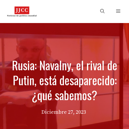
Skip
to
Men
content
Rusia: Navalny, el rival de
Putin, está desaparecido:
¿qué sabemos?
Diciembre 27, 2023