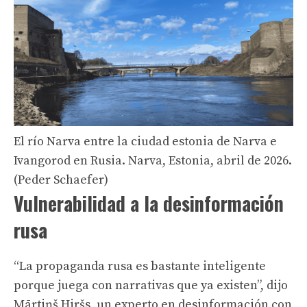
El río Narva entre la ciudad estonia de Narva e
Ivangorod en Rusia. Narva, Estonia, abril de 2026.
(Peder Schaefer)
Vulnerabilidad a la desinformación
rusa
“La propaganda rusa es bastante inteligente
porque juega con narrativas que ya existen”, dijo
Mārtiņš Hiršs, un experto en desinformación con