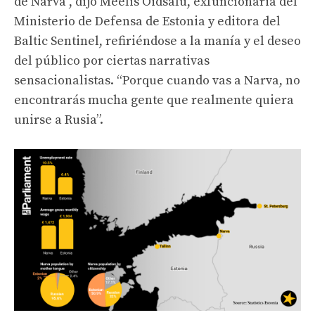
de Narva”, dijo Meelis Oidsalu, exfuncionaria del
Ministerio de Defensa de Estonia y editora del
Baltic Sentinel, refiriéndose a la manía y el deseo
del público por ciertas narrativas
sensacionalistas. “Porque cuando vas a Narva, no
encontrarás mucha gente que realmente quiera
unirse a Rusia”.