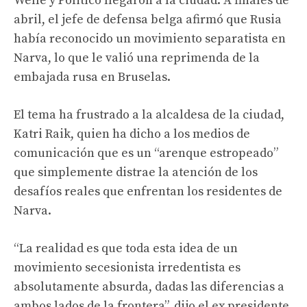
Welle y Politico llegaron a la ciudad. A finales de
abril, el jefe de defensa belga afirmó que Rusia
había reconocido un movimiento separatista en
Narva, lo que le valió una reprimenda de la
embajada rusa en Bruselas.
El tema ha frustrado a la alcaldesa de la ciudad,
Katri Raik, quien ha dicho a los medios de
comunicación que es un “arenque estropeado”
que simplemente distrae la atención de los
desafíos reales que enfrentan los residentes de
Narva.
“La realidad es que toda esta idea de un
movimiento secesionista irredentista es
absolutamente absurda, dadas las diferencias a
ambos lados de la frontera”, dijo el ex presidente