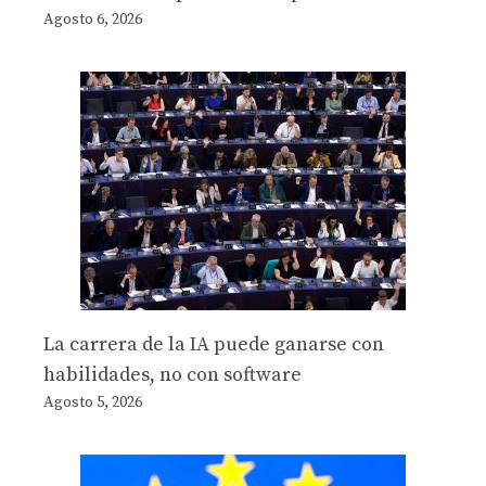
Agosto 6, 2026
La carrera de la IA puede ganarse con
habilidades, no con software
Agosto 5, 2026