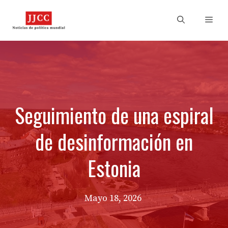
Skip
to
Men
content
Seguimiento de una espiral
de desinformación en
Estonia
Mayo 18, 2026