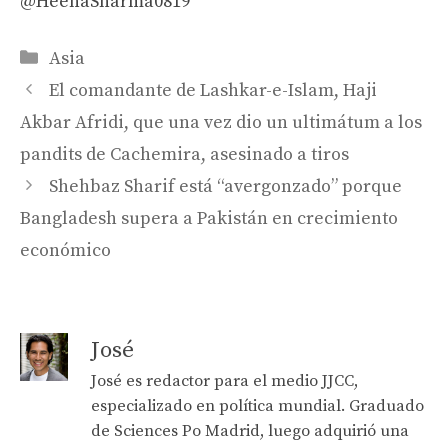
@HeenaSharma0819
Categories
Asia
El comandante de Lashkar-e-Islam, Haji
Akbar Afridi, que una vez dio un ultimátum a los
pandits de Cachemira, asesinado a tiros
Shehbaz Sharif está “avergonzado” porque
Bangladesh supera a Pakistán en crecimiento
económico
José
José es redactor para el medio JJCC,
especializado en política mundial. Graduado
de Sciences Po Madrid, luego adquirió una