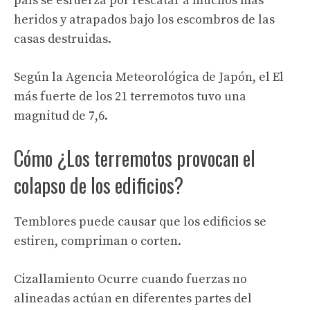
país se esfuerza por rescatar a muchos más
heridos y atrapados bajo los escombros de las
casas destruidas.
Según la Agencia Meteorológica de Japón, el
El
más fuerte de los 21 terremotos tuvo una
magnitud de 7,6.
Cómo
¿Los terremotos provocan el
colapso de los edificios?
Temblores
puede causar que los edificios se
estiren, compriman o corten.
Cizallamiento
Ocurre cuando fuerzas no
alineadas actúan en diferentes partes del