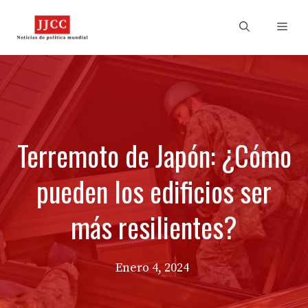
Skip
to
Men
content
Terremoto de Japón: ¿Cómo
pueden los edificios ser
más resilientes?
Enero 4, 2024