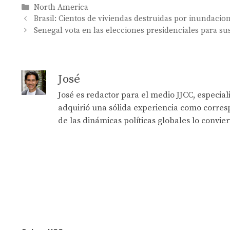
Categories
North America
Brasil: Cientos de viviendas destruidas por inundacio
Senegal vota en las elecciones presidenciales para sus
José
José es redactor para el medio JJCC, especia
adquirió una sólida experiencia como corresp
de las dinámicas políticas globales lo convie