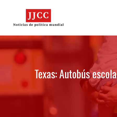
Skip
to
content
Texas: Autobús escol