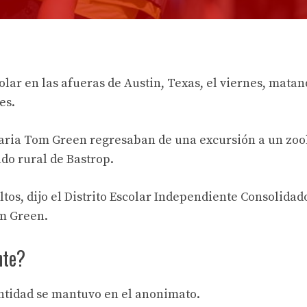
ar en las afueras de Austin, Texas, el viernes, matan
es.
maria Tom Green regresaban de una excursión a un zoo
do rural de Bastrop.
ltos, dijo el Distrito Escolar Independiente Consolidad
om Green.
nte?
entidad se mantuvo en el anonimato.