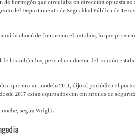
ión de hormigón que circulaba en dirección opuesta se 
argento del Departamento de Seguridad Pública de Texa
l camión chocó de frente con el autobús, lo que provoc
 de los vehículos, pero el conductor del camión estab
o a que era un modelo 2011, dijo al periódico el porta
desde 2017 están equipados con cinturones de segurid
a noche, según Wright.
ragedia