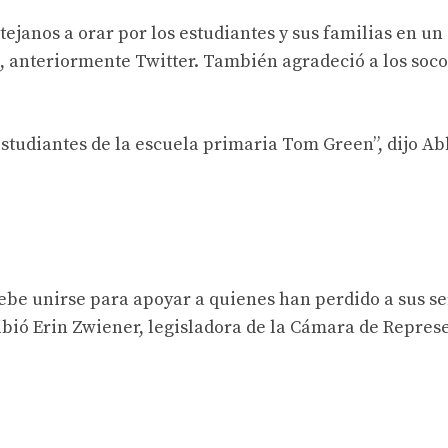
tejanos a orar por los estudiantes y sus familias en un
 anteriormente Twitter. También agradeció a los socor
estudiantes de la escuela primaria Tom Green”, dijo Ab
be unirse para apoyar a quienes han perdido a sus se
ibió Erin Zwiener, legisladora de la Cámara de Repres