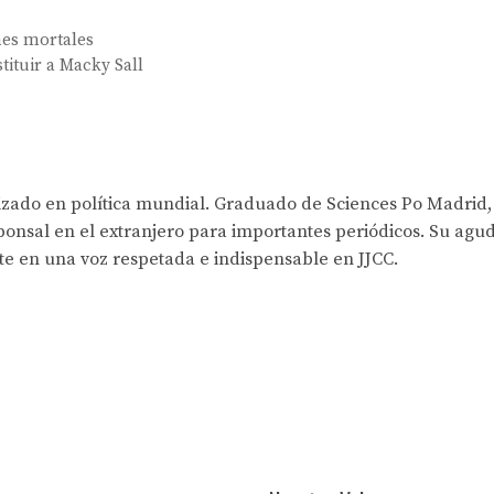
nes mortales
tituir a Macky Sall
lizado en política mundial. Graduado de Sciences Po Madrid,
onsal en el extranjero para importantes periódicos. Su agud
rte en una voz respetada e indispensable en JJCC.