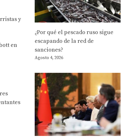
ristas y
¿Por qué el pescado ruso sigue
escapando de la red de
bott en
sanciones?
Agosto 4, 2026
res
entantes