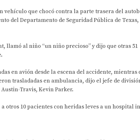
 vehículo que chocó contra la parte trasera del autob
gento del Departamento de Seguridad Pública de Texas
ht, llamó al niño “un niño precioso” y dijo que otras 51
.
adas en avión desde la escena del accidente, mientras
ron trasladadas en ambulancia, dijo el jefe de divisió
Austin-Travis, Kevin Parker.
 otros 10 pacientes con heridas leves a un hospital in