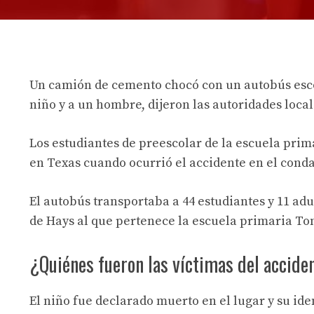
Un camión de cemento chocó con un autobús escol
niño y a un hombre, dijeron las autoridades local
Los estudiantes de preescolar de la escuela pri
en Texas cuando ocurrió el accidente en el conda
El autobús transportaba a 44 estudiantes y 11 adu
de Hays al que pertenece la escuela primaria T
¿Quiénes fueron las víctimas del accide
El niño fue declarado muerto en el lugar y su id