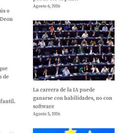
Agosto 6, 2026
ús o
, Deon
 que
n de
La carrera de la IA puede
ganarse con habilidades, no con
fantil.
software
Agosto 5, 2026