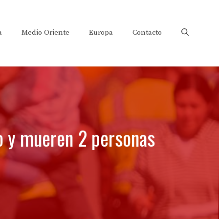
a
Medio Oriente
Europa
Contacto
o y mueren 2 personas