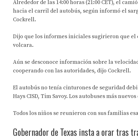
Alrededor de las 14:00 horas (21:00 CET), el cam
hacia el carril del autobús, según informó el s
Cockrell.
Dijo que los informes iniciales sugirieron que e
volcara.
Aún se desconoce información sobre la velocidad
cooperando con las autoridades, dijo Cockrell.
El autobús no tenía cinturones de seguridad debid
Hays CISD, Tim Savoy. Los autobuses más nuevos 
Todos los niños se reunieron con sus familias es
Gobernador de Texas insta a orar tras t