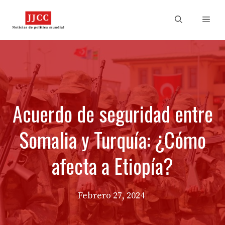
Skip
to
Men
content
Acuerdo de seguridad entre
Somalia y Turquía: ¿Cómo
afecta a Etiopía?
Febrero 27, 2024