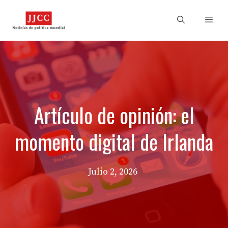
Skip
to
Men
content
Artículo de opinión: el
momento digital de Irlanda
Julio 2, 2026