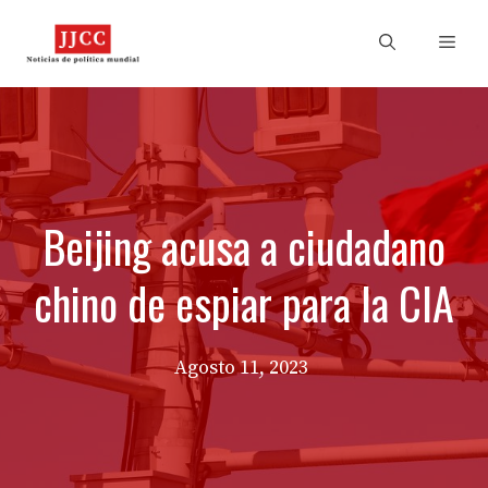
Skip
to
Men
content
Beijing acusa a ciudadano
chino de espiar para la CIA
Agosto 11, 2023