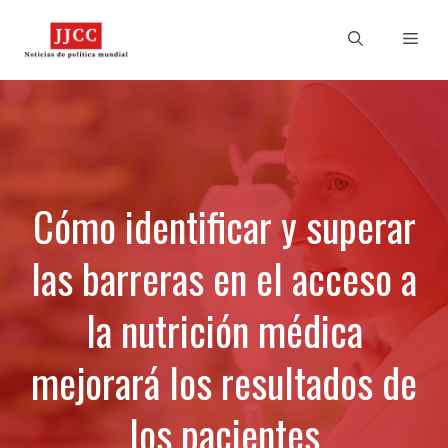
Skip
to
Men
content
Cómo identificar y superar
las barreras en el acceso a
la nutrición médica
mejorará los resultados de
los pacientes