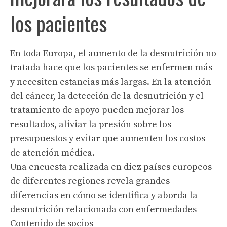
los pacientes
En toda Europa, el aumento de la desnutrición no
tratada hace que los pacientes se enfermen más
y necesiten estancias más largas. En la atención
del cáncer, la detección de la desnutrición y el
tratamiento de apoyo pueden mejorar los
resultados, aliviar la presión sobre los
presupuestos y evitar que aumenten los costos
de atención médica.
Una encuesta realizada en diez países europeos
de diferentes regiones revela grandes
diferencias en cómo se identifica y aborda la
desnutrición relacionada con enfermedades
Contenido de socios