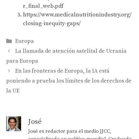
r_final_web.pdf
https://www.medicalnutritionindustry.org/
closing-inequity-gaps/
Categories
Europa
La llamada de atención satelital de Ucrania
para Europa
En las fronteras de Europa, la IA está
poniendo a prueba los límites de los derechos de
la UE
José
José es redactor para el medio JJCC,