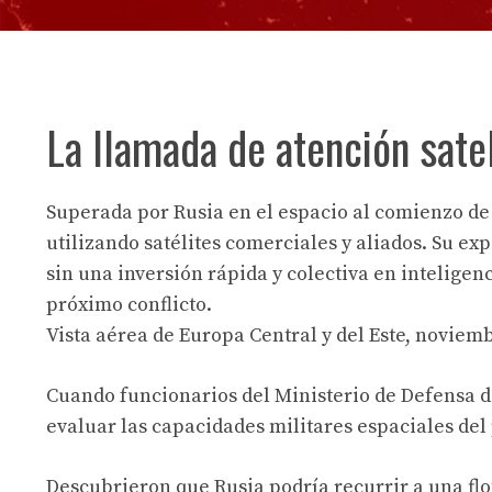
La llamada de atención sate
Superada por Rusia en el espacio al comienzo de
utilizando satélites comerciales y aliados. Su e
sin una inversión rápida y colectiva en inteligenc
próximo conflicto.
Vista aérea de Europa Central y del Este, noviem
Cuando funcionarios del Ministerio de Defensa d
evaluar las capacidades militares espaciales del 
Descubrieron que Rusia podría recurrir a una flo