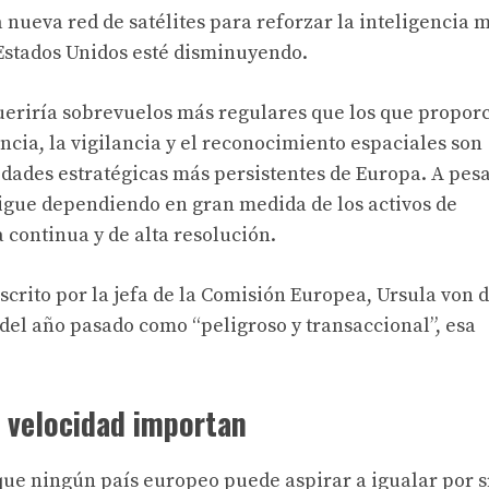
nueva red de satélites para reforzar la inteligencia mi
Estados Unidos esté disminuyendo.
ueriría sobrevuelos más regulares que los que proporc
encia, la vigilancia y el reconocimiento espaciales son
ades estratégicas más persistentes de Europa. A pesa
 sigue dependiendo en gran medida de los activos de
continua y de alta resolución.
scrito por la jefa de la Comisión Europea, Ursula von 
n del año pasado como “
peligroso y transaccional
”, esa
la velocidad importan
que ningún país europeo puede aspirar a igualar por sí