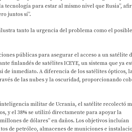
a tecnología para estar al mismo nivel que Rusia”, afi
o juntos sí”.
ilustra tanto la urgencia del problema como el posibl
ciones públicas para asegurar el acceso a un satélite 
ante finlandés de satélites ICEYE, un sistema que ya es
i de inmediato. A diferencia de los satélites ópticos, l
través de las nubes y la oscuridad, proporcionando co
inteligencia militar de Ucrania, el satélite recolectó 
s, y el 38% se utilizó directamente para apoyar la
millones de dólares” en daños. Los objetivos incluían
tos de petróleo, almacenes de municiones e instalaci