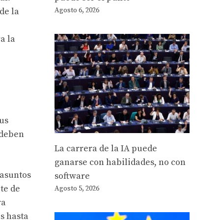
de la
Agosto 6, 2026
a la
ius
 deben
La carrera de la IA puede
ganarse con habilidades, no con
 asuntos
software
te de
Agosto 5, 2026
ra
s hasta