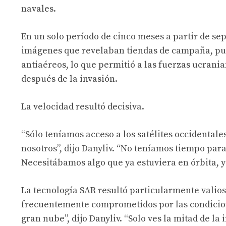
navales.
En un solo período de cinco meses a partir de se
imágenes que revelaban tiendas de campaña, pue
antiaéreos, lo que permitió a las fuerzas ucrani
después de la invasión.
La velocidad resultó decisiva.
“Sólo teníamos acceso a los satélites occidentale
nosotros”, dijo Danyliv. “No teníamos tiempo para
Necesitábamos algo que ya estuviera en órbita, y
La tecnología SAR resultó particularmente valiosa.
frecuentemente comprometidos por las condicion
gran nube”, dijo Danyliv. “Solo ves la mitad de la