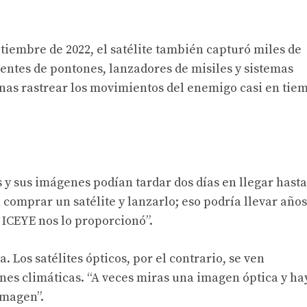
ptiembre de 2022, el satélite también capturó miles de
ntes de pontones, lanzadores de misiles y sistemas
anas rastrear los movimientos del enemigo casi en tie
s y sus imágenes podían tardar dos días en llegar hasta
 comprar un satélite y lanzarlo; eso podría llevar años
 ICEYE nos lo proporcionó”.
 Los satélites ópticos, por el contrario, se ven
es climáticas. “A veces miras una imagen óptica y ha
 imagen”.