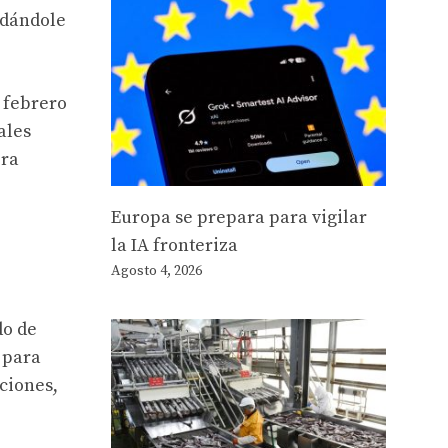
 dándole
 febrero
ales
era
Europa se prepara para vigilar
la IA fronteriza
Agosto 4, 2026
do de
 para
iciones,