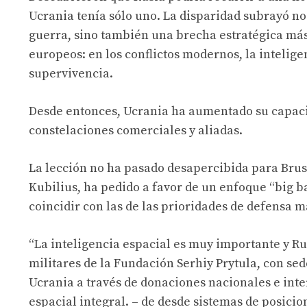
Ucrania tenía sólo uno. La disparidad subrayó no 
guerra, sino también una brecha estratégica más
europeos: en los conflictos modernos, la inteligen
supervivencia.
Desde entonces, Ucrania ha aumentado su capaci
constelaciones comerciales y aliadas.
La lección no ha pasado desapercibida para Brus
Kubilius, ha pedido
a favor de un enfoque “big b
coincidir con las de las prioridades de defensa m
“La inteligencia espacial es muy importante y Rus
militares de la Fundación Serhiy Prytula, con sed
Ucrania a través de donaciones nacionales e inte
espacial integral.
– de
desde sistemas de posicion