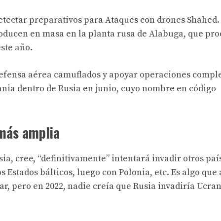
detectar preparativos para
Ataques con drones Shahed
.
producen en masa en la planta rusa de Alabuga, que pr
ste año.
 defensa aérea camuflados y apoyar operaciones compl
nia dentro de Rusia en junio, cuyo nombre en código
 más amplia
ia, cree, “definitivamente” intentará invadir otros paí
 Estados bálticos, luego con Polonia, etc. Es algo que
ar, pero en 2022, nadie creía que Rusia invadiría Ucra