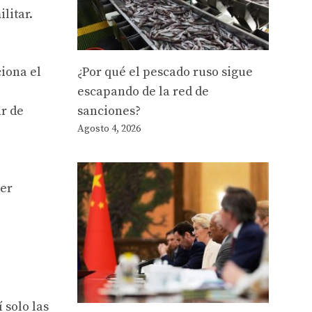
litar.
iona el
¿Por qué el pescado ruso sigue
escapando de la red de
r de
sanciones?
Agosto 4, 2026
der
 solo las