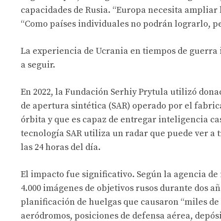
capacidades de Rusia. “Europa necesita ampliar l
“Como países individuales no podrán lograrlo, per
La experiencia de Ucrania en tiempos de guerra 
a seguir.
En 2022, la Fundación Serhiy Prytula utilizó dona
de apertura sintética (SAR) operado por el fabric
órbita y que es capaz de entregar inteligencia cas
tecnología SAR utiliza un radar que puede ver a 
las 24 horas del día.
El impacto fue significativo. Según la agencia de 
4.000 imágenes de objetivos rusos
durante dos año
planificación de huelgas que causaron “miles de 
aeródromos, posiciones de defensa aérea, depósi