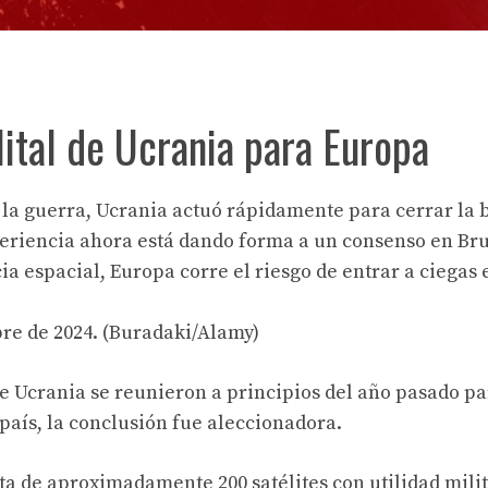
lital de Ucrania para Europa
 la guerra, Ucrania actuó rápidamente para cerrar la 
xperiencia ahora está dando forma a un consenso en Bru
ia espacial, Europa corre el riesgo de entrar a ciegas 
bre de 2024. (Buradaki/Alamy)
e Ucrania se reunieron a principios del año pasado pa
país, la conclusión fue aleccionadora.
ta de aproximadamente 200 satélites con utilidad milit