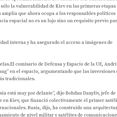
sólo la vulnerabilidad de Kiev en las primeras etapas 
 amplia que ahora ocupa a los responsables políticos
cia espacial no es un lujo sino un requisito previo par
dad interna y ha asegurado el acceso a imágenes de
elas.
El comisario de Defensa y Espacio de la UE, Andr
ang” en el espacio, argumentando que las inversiones
ás tradicionales.
ia está muy por delante”, dijo Bohdan Danyliv, jefe de
e en Kiev, que financió colectivamente el primer satéli
rnacionales. Rusia, dijo, ha construido una arquitectu
amiento de nivel militar y satélites de comunicacione