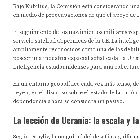
Bajo Kubilius, la Comisión está considerando una 
en medio de preocupaciones de que el apoyo de 
El seguimiento de los movimientos militares req
servicio satelital Copernicus de la UE. La intelig
ampliamente reconocidos como una de las debilid
poseer una industria espacial sofisticada, la UE
inteligencia estadounidenses para una cobertura 
En un entorno geopolítico cada vez más tenso, de
Leyen, en el discurso sobre el estado de la Unió
dependencia ahora se considera un pasivo.
La lección de Ucrania: la escala y 
Según Danyliv, la magnitud del desafío significa 