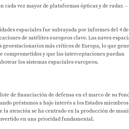
ón cada vez mayor de plataformas ópticas y de radar.
–
idades espaciales fue subrayada por informes del 4 de
ciones de satélites europeos clave. Las naves espaci
s geoestacionarios más críticos de Europa, lo que gen
se comprometidos y que las interceptaciones puedan
abotear los sistemas espaciales europeos.
lote de financiación de defensa en el marco de su Fon
nando préstamos a bajo interés a los Estados miembros
 de la atención se ha centrado en la producción de mun
convertido en una prioridad fundamental.