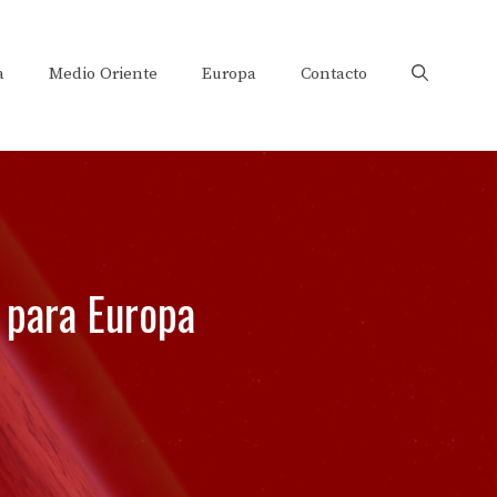
a
Medio Oriente
Europa
Contacto
a para Europa