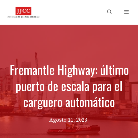
Skip
to
Men
content
Fremantle Highway: último
puerto de escala para el
carguero automático
Agosto 11, 2023