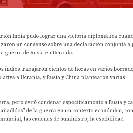
trión India pudo lograr una victoria diplomática cuand
nzaron un consenso sobre una declaración conjunta a 
a guerra de Rusia en Ucrania.
os indios trabajaron cientos de horas en varios borrad
ativa a Ucrania, y Rusia y China plantearon varias
uerra, pero evitó condenar específicamente a Rusia y c
 añadidos” de la guerra en un contexto económico, co
 mundial, las cadenas de suministro, la estabilidad