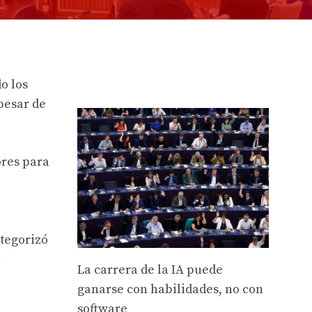
o los
pesar de
ores para
ategorizó
n
La carrera de la IA puede
ganarse con habilidades, no con
software