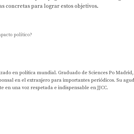
s concretas para lograr estos objetivos.
?
mpacto político?
lizado en política mundial. Graduado de Sciences Po Madrid,
onsal en el extranjero para importantes periódicos. Su agud
rte en una voz respetada e indispensable en JJCC.