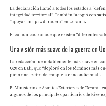
La declaración llamó a todos los estados a “defe
integridad territorial”. También “acogió con sati
“apoyar una paz duradera” en Ucrania.
El comunicado añade que existen “diferentes valo
Una visión más suave de la guerra en Uc
La redacción fue notablemente más suave en com
G20 en Bali, que “deploró en los términos más en
pidió una “retirada completa e incondicional”.
El Ministerio de Asuntos Exteriores de Ucrania c
algunos de los principales partidarios de Kiev ex