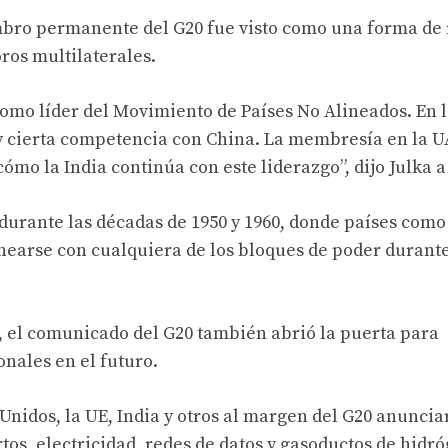
embro permanente del G20 fue visto como una forma de 
oros multilaterales.
como líder del Movimiento de Países No Alineados. En 
ay cierta competencia con China. La membresía en la U
ómo la India continúa con este liderazgo”, dijo Julka a
durante las décadas de 1950 y 1960, donde países como 
inearse con cualquiera de los bloques de poder durante
, el comunicado del G20 también abrió la puerta para
onales en el futuro.
Unidos, la UE, India y otros al margen del G20 anunci
tos, electricidad, redes de datos y gasoductos de hidr