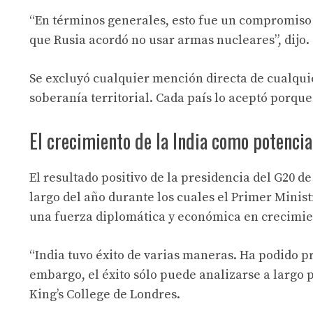
“En términos generales, esto fue un compromiso
que Rusia acordó no usar armas nucleares”, dijo.
Se excluyó cualquier mención directa de cualquie
soberanía territorial. Cada país lo aceptó porque
El crecimiento de la India como potencia
El resultado positivo de la presidencia del G20 d
largo del año durante los cuales el Primer Mini
una fuerza diplomática y económica en crecimie
“India tuvo éxito de varias maneras. Ha podido p
embargo, el éxito sólo puede analizarse a largo p
King’s College de Londres.