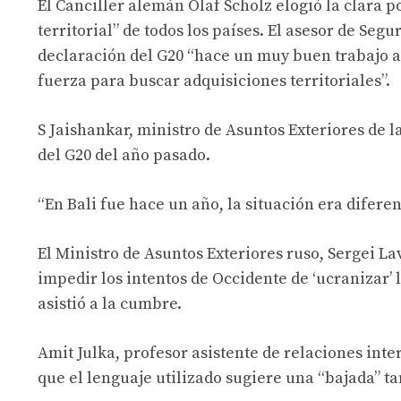
El Canciller alemán Olaf Scholz elogió la clara p
territorial” de todos los países. El asesor de Seg
declaración del G20 “hace un muy buen trabajo al
fuerza para buscar adquisiciones territoriales”.
S Jaishankar, ministro de Asuntos Exteriores de 
del G20 del año pasado.
“En Bali fue hace un año, la situación era diferen
El Ministro de Asuntos Exteriores ruso, Sergei L
impedir los intentos de Occidente de ‘ucranizar’ 
asistió a la cumbre.
Amit Julka, profesor asistente de relaciones inte
que el lenguaje utilizado sugiere una “bajada” ta