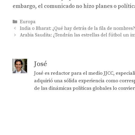
embargo, el comunicado no hizo planes o política
Categories
Europa
India o Bharat: ¿Qué hay detrás de la fila de nombres
Arabia Saudita: ¿Tendrán las estrellas del fútbol un i
José
José es redactor para el medio JJCC, especia
adquirió una sólida experiencia como corresp
de las dinámicas políticas globales lo convie