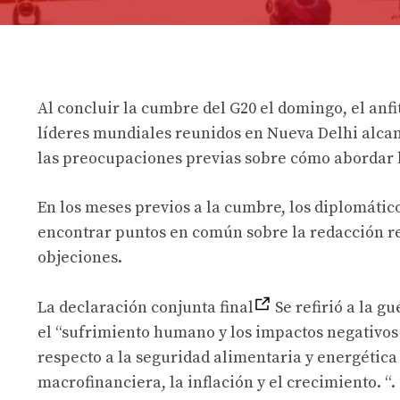
Al concluir la cumbre del G20 el domingo, el anfi
líderes mundiales reunidos en Nueva Delhi alca
las preocupaciones previas sobre cómo abordar l
En los meses previos a la cumbre, los diplomátic
encontrar puntos en común sobre la redacción rel
objeciones.
La declaración conjunta final
Se refirió a la g
el “sufrimiento humano y los impactos negativos
respecto a la seguridad alimentaria y energética
macrofinanciera, la inflación y el crecimiento. “.