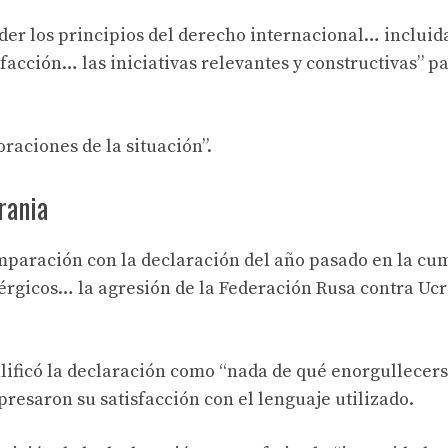
nder los principios del derecho internacional… incluid
sfacción… las iniciativas relevantes y constructivas” p
raciones de la situación”.
rania
paración con la declaración del año pasado en la cu
érgicos… la agresión de la Federación Rusa contra Ucr
alificó la declaración como “nada de qué enorgullecers
presaron su satisfacción con el lenguaje utilizado.