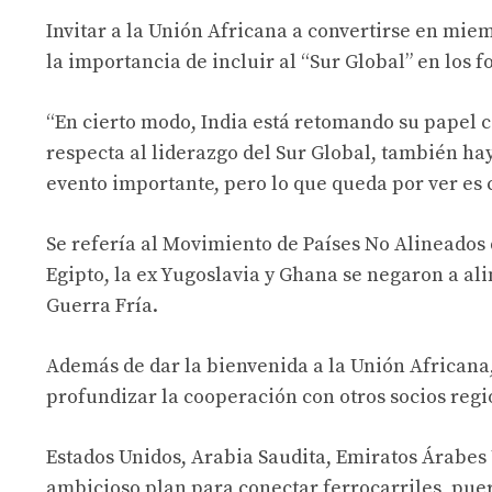
Invitar a la Unión Africana a convertirse en mi
la importancia de incluir al “Sur Global” en los f
“En cierto modo, India está retomando su papel 
respecta al liderazgo del Sur Global, también h
evento importante, pero lo que queda por ver es c
Se refería al Movimiento de Países No Alineados 
Egipto, la ex Yugoslavia y Ghana se negaron a al
Guerra Fría.
Además de dar la bienvenida a la Unión Africana
profundizar la cooperación con otros socios regi
Estados Unidos, Arabia Saudita, Emiratos Árabes 
ambicioso plan para conectar ferrocarriles, puer