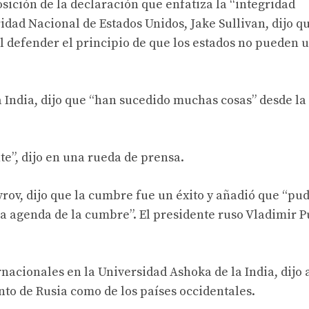
osición de la declaración que enfatiza la “integridad
uridad Nacional de Estados Unidos, Jake Sullivan, dijo q
 defender el principio de que los estados no pueden u
la India, dijo que “han sucedido muchas cosas” desde l
te”, dijo en una rueda de prensa.
avrov, dijo que la cumbre fue un éxito y añadió que “pu
la agenda de la cumbre”. El presidente ruso Vladimir P
rnacionales en la Universidad Ashoka de la India, dijo 
nto de Rusia como de los países occidentales.