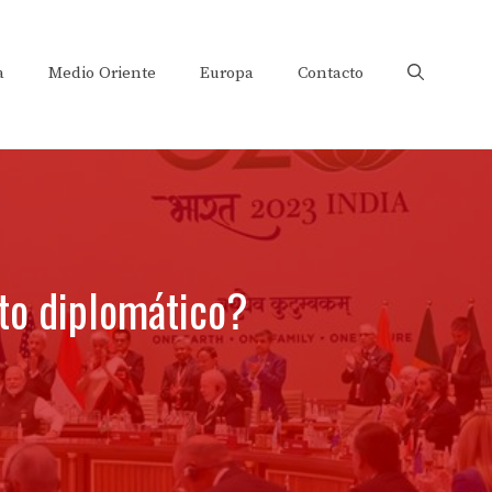
a
Medio Oriente
Europa
Contacto
ito diplomático?