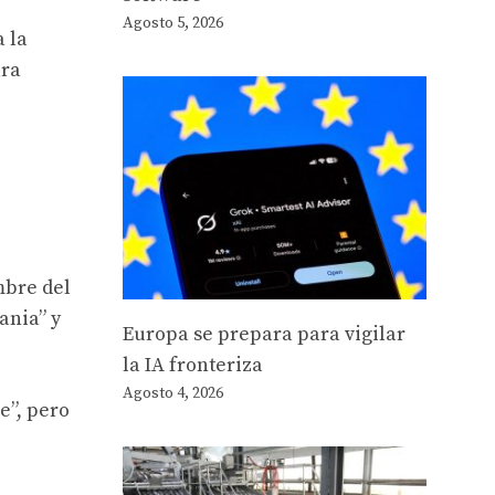
Agosto 5, 2026
a la
ara
mbre del
ania” y
Europa se prepara para vigilar
la IA fronteriza
Agosto 4, 2026
e”, pero