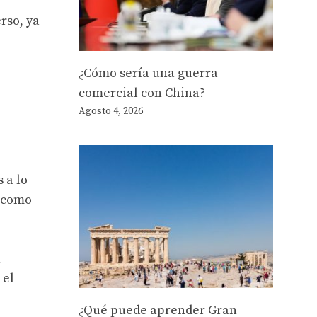
rso, ya
¿Cómo sería una guerra
comercial con China?
Agosto 4, 2026
 a lo
a como
n
 el
¿Qué puede aprender Gran