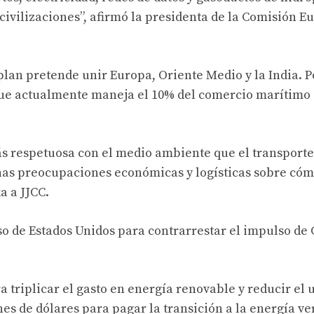
 civilizaciones”, afirmó la presidenta de la Comisión E
 plan pretende unir Europa, Oriente Medio y la India. P
 que actualmente maneja el 10% del comercio marítimo
s respetuosa con el medio ambiente que el transporte
unas preocupaciones económicas y logísticas sobre cóm
a a JJCC.
so de Estados Unidos para contrarrestar el impulso de
 triplicar el gasto en energía renovable y reducir el 
es de dólares para pagar la transición a la energía ve