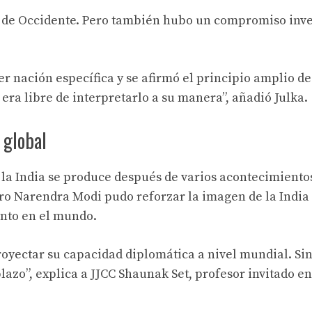
 de Occidente. Pero también hubo un compromiso inve
r nación específica y se afirmó el principio amplio de
 era libre de interpretarlo a su manera”, añadió Julka.
 global
e la India se produce después de varios acontecimientos
stro Narendra Modi pudo reforzar la imagen de la Indi
nto en el mundo.
royectar su capacidad diplomática a nivel mundial. Si
lazo”, explica a JJCC Shaunak Set, profesor invitado en