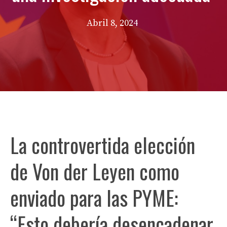
Abril 8, 2024
La controvertida elección
de Von der Leyen como
enviado para las PYME:
“Esto debería desencadenar