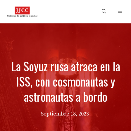
Skip
to
Men
content
La Soyuz rusa atraca en la
ISS, con cosmonautas y
astronautas a bordo
Septiembre 18, 2023