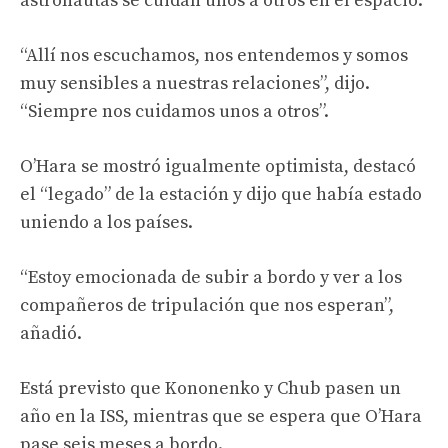
astronautas se cuidan unos a otros en el espacio.
“Allí nos escuchamos, nos entendemos y somos
muy sensibles a nuestras relaciones”, dijo.
“Siempre nos cuidamos unos a otros”.
O’Hara se mostró igualmente optimista, destacó
el “legado” de la estación y dijo que había estado
uniendo a los países.
“Estoy emocionada de subir a bordo y ver a los
compañeros de tripulación que nos esperan”,
añadió.
Está previsto que Kononenko y Chub pasen un
año en la ISS, mientras que se espera que O’Hara
pase seis meses a bordo.