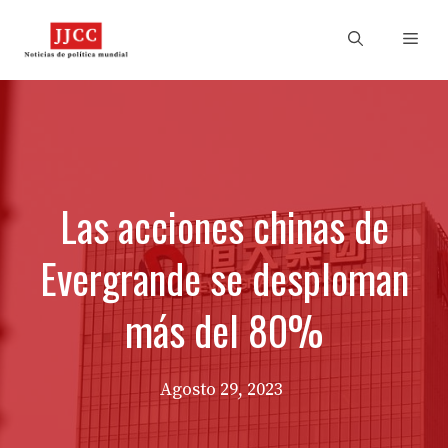
Skip
to
Men
content
Las acciones chinas de
Evergrande se desploman
más del 80%
Agosto 29, 2023