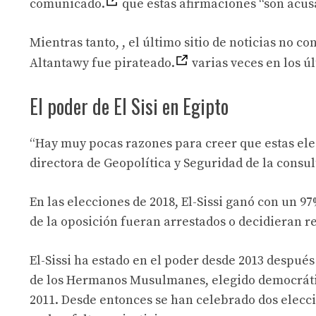
comunicado.
que estas afirmaciones “son acus
Mientras tanto, , el último sitio de noticias no c
Altantawy fue pirateado.
varias veces en los ú
El poder de El Sisi en Egipto
“Hay muy pocas razones para creer que estas elecc
directora de Geopolítica y Seguridad de la consul
En las elecciones de 2018, El-Sissi ganó con un 
de la oposición fueran arrestados o decidieran 
El-Sissi ha estado en el poder desde 2013 despu
de los Hermanos Musulmanes, elegido democráti
2011. Desde entonces se han celebrado dos elecci