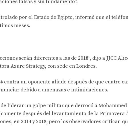
aciones falsas y sin fundamento”.
ontrolado por el Estado de Egipto, informó que el teléfo
ltimos meses.
iones serán diferentes a las de 2018”, dijo a JJCC Ali
tora Azure Strategy, con sede en Londres.
97% contra un oponente aliado después de que cuatro c
renunciar debido a amenazas e intimidaciones.
és de liderar un golpe militar que derrocó a Mohammed
camente después del levantamiento de la Primavera 
ones, en 2014 y 2018, pero los observadores critican q