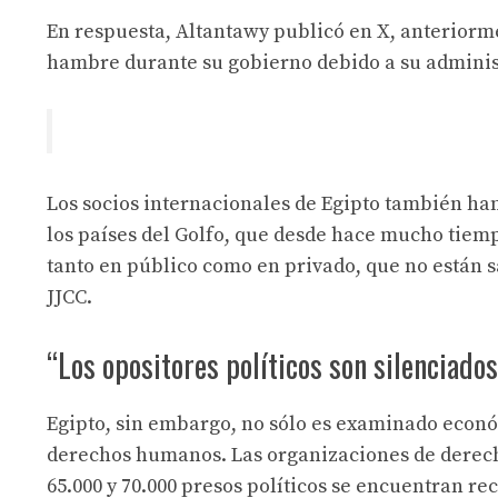
En respuesta, Altantawy publicó en X, anteriorme
hambre durante su gobierno debido a su adminis
Los socios internacionales de Egipto también ha
los países del Golfo, que desde hace mucho tiem
tanto en público como en privado, que no están sa
JJCC.
“Los opositores políticos son silenciados
Egipto, sin embargo, no sólo es examinado econ
derechos humanos. Las organizaciones de dere
65.000 y 70.000 presos políticos se encuentran rec