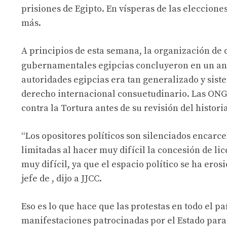
prisiones de Egipto. En vísperas de las eleccione
más.
A principios de esta semana, la organización de
gubernamentales egipcias concluyeron en un aná
autoridades egipcias era tan generalizado y sis
derecho internacional consuetudinario. Las ONG
contra la Tortura antes de su revisión del histor
“Los opositores políticos son silenciados encarce
limitadas al hacer muy difícil la concesión de lic
muy difícil, ya que el espacio político se ha eros
jefe de , dijo a JJCC.
Eso es lo que hace que las protestas en todo el p
manifestaciones patrocinadas por el Estado para 