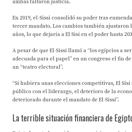
ambas faltaron justicia.
En 2019, el-Sissi consolidó su poder tras enmendar
tercer mandato. Los cambios también ajustaron l
años, lo que dejaría a El Sisi en el poder hasta 20
A pesar de que El-Sissi llamó a “los egipcios a se
adecuada para el papel” en un congreso el fin d
un “teatro electoral”.
“Si hubiera unas elecciones competitivas, El Sis
público con el liderazgo, el deterioro de la econo
deteriorado durante el mandato de El-Sissi”.
La terrible situación financiera de Egipt