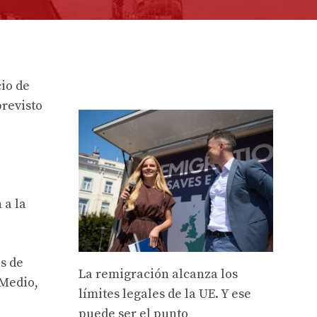
io de
previsto
 a la
s de
La remigración alcanza los
 Medio,
límites legales de la UE. Y ese
puede ser el punto