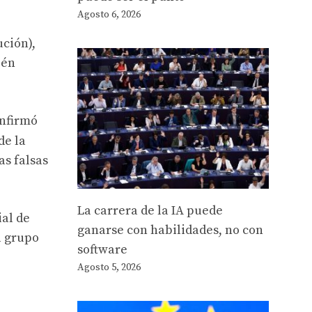
Agosto 6, 2026
ución),
ién
onfirmó
de la
as falsas
La carrera de la IA puede
al de
ganarse con habilidades, no con
l grupo
software
Agosto 5, 2026