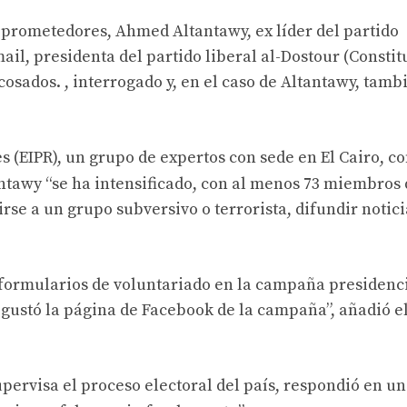
 prometedores, Ahmed Altantawy, ex líder del partido
il, presidenta del partido liberal al-Dostour (Constit
osados. , interrogado y, en el caso de Altantawy, tamb
s (EIPR), un grupo de expertos con sede en El Cairo, c
antawy “se ha intensificado, con al menos 73 miembros 
se a un grupo subversivo o terrorista, difundir notici
formularios de voluntariado en la campaña presidenci
 gustó la página de Facebook de la campaña”, añadió e
pervisa el proceso electoral del país, respondió en un