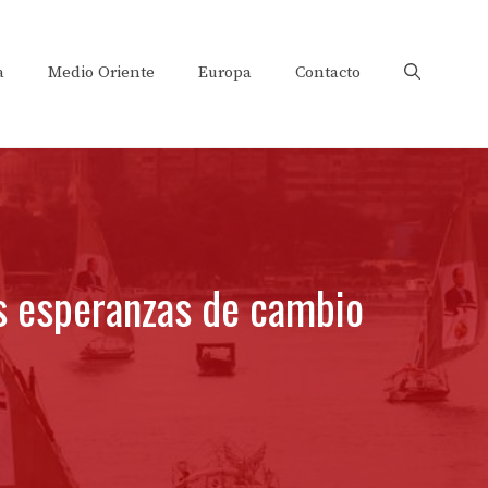
a
Medio Oriente
Europa
Contacto
as esperanzas de cambio