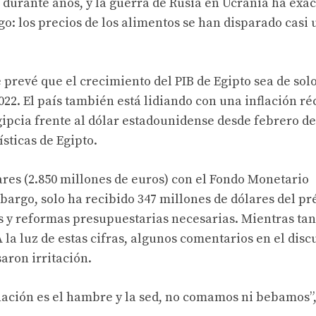
 durante años, y la guerra de Rusia en Ucrania ha exa
igo: los precios de los alimentos se han disparado casi
prevé que el crecimiento del PIB de Egipto sea de solo
22. El país también está lidiando con una inflación ré
gipcia frente al dólar estadounidense desde febrero de
sticas de Egipto.
ares (2.850 millones de euros) con el Fondo Monetario
bargo, solo ha recibido 347 millones de dólares del p
s y reformas presupuestarias necesarias. Mientras tant
A la luz de estas cifras, algunos comentarios en el disc
aron irritación.
 nación es el hambre y la sed, no comamos ni bebamos”,