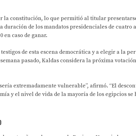
 la constitución, lo que permitió al titular presentars
a duración de los mandatos presidenciales de cuatro a
30 en caso de ganar.
r testigos de esta escena democrática y a elegir a la pe
e semana pasado, Kaldas considera la próxima votació
i sería extremadamente vulnerable”, afirmó. “El descon
mía y el nivel de vida de la mayoría de los egipcios se
o