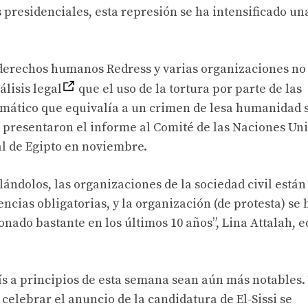
s presidenciales, esta represión se ha intensificado un
 derechos humanos Redress y varias organizaciones no
lisis legal
que el uso de la tortura por parte de las
temático que equivalía a un crimen de lesa humanidad 
 presentaron el informe al Comité de las Naciones Un
ial de Egipto en noviembre.
lándolos, las organizaciones de la sociedad civil están
encias obligatorias, y la organización (de protesta) se 
ionado bastante en los últimos 10 años”, Lina Attalah, e
aís a principios de esta semana sean aún más notables.
celebrar el anuncio de la candidatura de El-Sissi se