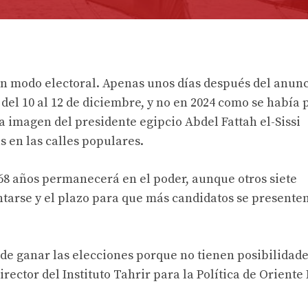
n modo electoral. Apenas unos días después del anunc
del 10 al 12 de diciembre, y no en 2024 como se había 
la imagen del presidente egipcio Abdel Fattah el-Sissi
 en las calles populares.
68 años permanecerá en el poder, aunque otros siete
tarse y el plazo para que más candidatos se presenten
de ganar las elecciones porque no tienen posibilidade
rector del Instituto Tahrir para la Política de Oriente