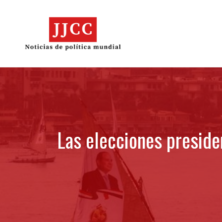
Skip
to
content
Las elecciones preside