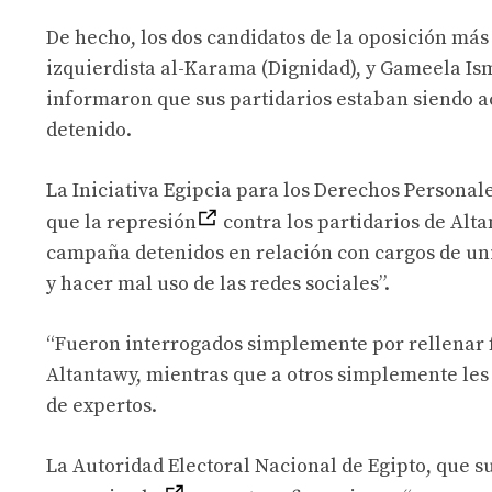
De hecho, los dos candidatos de la oposición más
izquierdista al-Karama (Dignidad), y Gameela Isma
informaron que sus partidarios estaban siendo ac
detenido.
La Iniciativa Egipcia para los Derechos Personale
que la represión
contra los partidarios de Alt
campaña detenidos en relación con cargos de unir
y hacer mal uso de las redes sociales”.
“Fueron interrogados simplemente por rellenar 
Altantawy, mientras que a otros simplemente les
de expertos.
La Autoridad Electoral Nacional de Egipto, que su