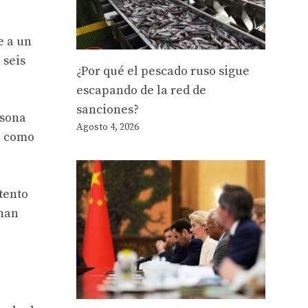
e a un
 seis
¿Por qué el pescado ruso sigue
escapando de la red de
sanciones?
rsona
Agosto 4, 2026
n como
tento
 han