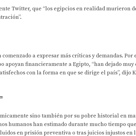
nte Twitter, que “los egipcios en realidad murieron d
tración”.
n comenzado a expresar más críticas y demandas. Por 
po apoyan financieramente a Egipto, “han dejado muy 
tisfechos con la forma en que se dirige el país”, dijo 
”
ómicamente sino también por su pobre historial en ma
chos humanos han estimado durante mucho tiempo que
luidos en prisión preventiva o tras juicios injustos en 