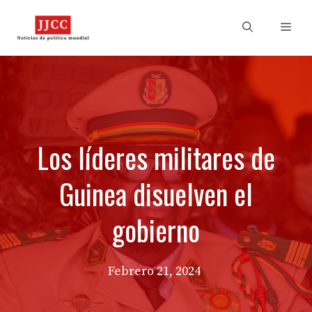
Skip
to
Men
content
Los líderes militares de
Guinea disuelven el
gobierno
Febrero 21, 2024