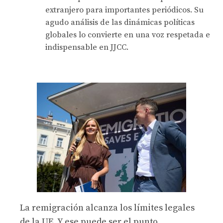
extranjero para importantes periódicos. Su
agudo análisis de las dinámicas políticas
globales lo convierte en una voz respetada e
indispensable en JJCC.
La remigración alcanza los límites legales
de la UE. Y ese puede ser el punto