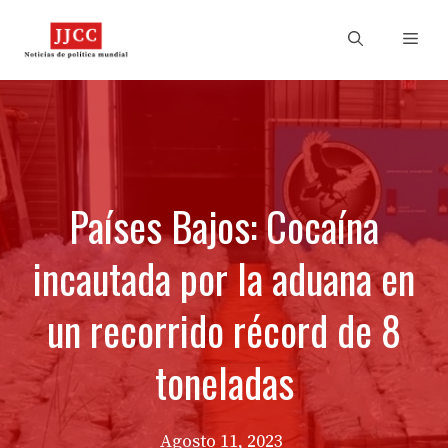
Skip
to
Men
content
Países Bajos: Cocaína
incautada por la aduana en
un recorrido récord de 8
toneladas
Agosto 11, 2023