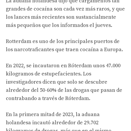
La aduana holandesa dijo que cargamentos tan
grandes de cocaína son cada vez más raros, y que
los lances más recientes son sustancialmente
más pequeños que los informados el jueves.
Rotterdam es uno de los principales puertos de
los narcotraficantes que traen cocaína a Europa.
En 2022, se incautaron en Róterdam unos 47.000
kilogramos de estupefacientes. Los
investigadores dicen que solo se descubre
alrededor del 50-60% de las drogas que pasan de
contrabando a través de Róterdam.
En la primera mitad de 2023, la aduana
holandesa incautó alrededor de 29.702
kilogramos de drogas, más que en el mismo