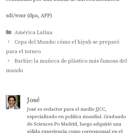
sdi/wmr (dpa, AFP)
Categories
América Latina
Copa del Mundo: cómo el hiyab se preparó
para el torneo
Barbie: la muñeca de plástico más famosa del
mundo
José
José es redactor para el medio JJCC,
especializado en política mundial. Graduado
de Sciences Po Madrid, luego adquirió una
sólida experiencia como corresponsal en el