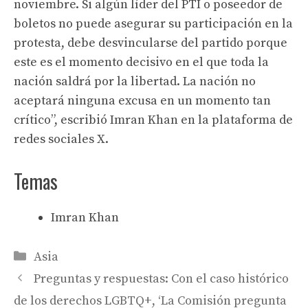
noviembre. Si algún líder del PTI o poseedor de
boletos no puede asegurar su participación en la
protesta, debe desvincularse del partido porque
este es el momento decisivo en el que toda la
nación saldrá por la libertad. La nación no
aceptará ninguna excusa en un momento tan
crítico”, escribió Imran Khan en la plataforma de
redes sociales X.
Temas
Imran Khan
Categories
Asia
Preguntas y respuestas: Con el caso histórico
de los derechos LGBTQ+, ‘La Comisión pregunta