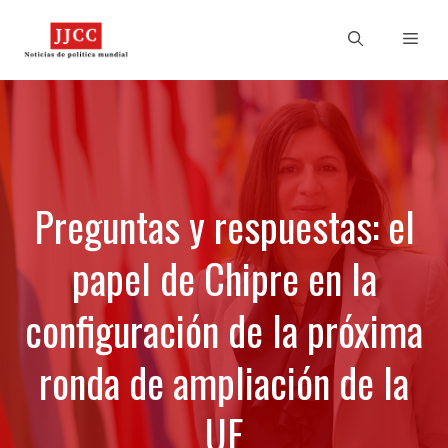
Skip
to
Men
content
Preguntas y respuestas: el
papel de Chipre en la
configuración de la próxima
ronda de ampliación de la
UE