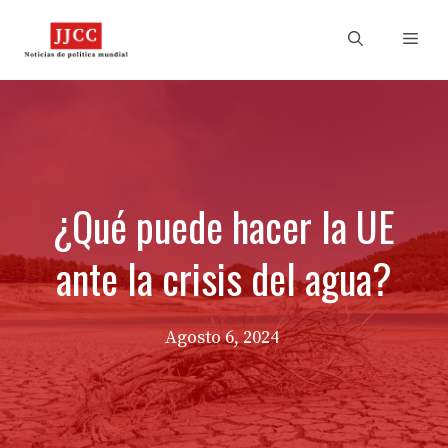
Skip
to
Men
content
¿Qué puede hacer la UE
ante la crisis del agua?
Agosto 6, 2024