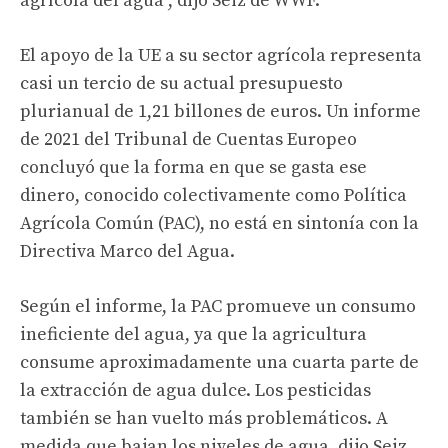
agrícola del agua”, dijo Seiz de WWF.
El apoyo de la UE a su sector agrícola representa
casi un tercio de su actual presupuesto
plurianual de 1,21 billones de euros. Un informe
de 2021 del Tribunal de Cuentas Europeo
concluyó que la forma en que se gasta ese
dinero, conocido colectivamente como Política
Agrícola Común (PAC), no está en sintonía con la
Directiva Marco del Agua.
Según el informe, la PAC promueve un consumo
ineficiente del agua, ya que la agricultura
consume aproximadamente una cuarta parte de
la extracción de agua dulce. Los pesticidas
también se han vuelto más problemáticos. A
medida que bajan los niveles de agua, dijo Seiz,