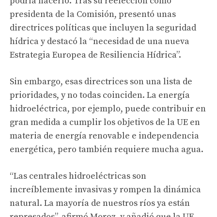
podría hacerlo. Tras su reelección como
presidenta de la Comisión, presentó unas
directrices políticas que incluyen la seguridad
hídrica y destacó la “necesidad de una nueva
Estrategia Europea de Resiliencia Hídrica”.
Sin embargo, esas directrices son una lista de
prioridades, y no todas coinciden. La energía
hidroeléctrica, por ejemplo, puede contribuir en
gran medida a cumplir los objetivos de la UE en
materia de energía renovable e independencia
energética, pero también requiere mucha agua.
“Las centrales hidroeléctricas son
increíblemente invasivas y rompen la dinámica
natural. La mayoría de nuestros ríos ya están
represados”, afirmó Moroz, y añadió que la UE