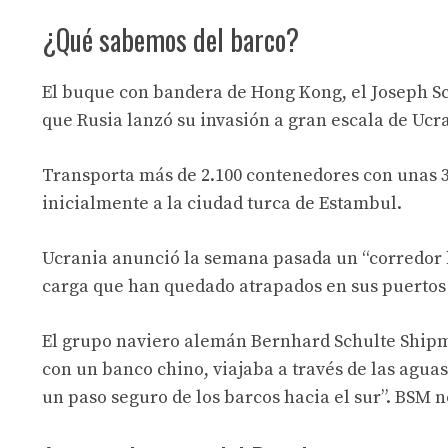
¿Qué sabemos del barco?
El buque con bandera de Hong Kong, el Joseph Sc
que Rusia lanzó su invasión a gran escala de Ucr
Transporta más de 2.100 contenedores con unas 30
inicialmente a la ciudad turca de Estambul.
Ucrania anunció la semana pasada un “corredor 
carga que han quedado atrapados en sus puertos 
El grupo naviero alemán Bernhard Schulte Ship
con un banco chino, viajaba a través de las agua
un paso seguro de los barcos hacia el sur”. BSM n