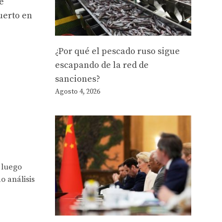
e
uerto en
¿Por qué el pescado ruso sigue
escapando de la red de
sanciones?
Agosto 4, 2026
 luego
o análisis