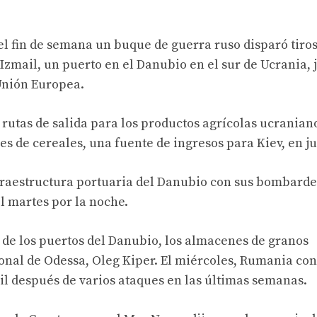
el fin de semana un buque de guerra ruso disparó tiros
Izmail, un puerto en el Danubio en el sur de Ucrania, 
Unión Europea.
 rutas de salida para los productos agrícolas ucranian
s de cereales, una fuente de ingresos para Kiev, en ju
nfraestructura portuaria del Danubio con sus bombarde
l martes por la noche.
de los puertos del Danubio, los almacenes de granos
onal de Odessa, Oleg Kiper. El miércoles, Rumania co
l después de varios ataques en las últimas semanas.