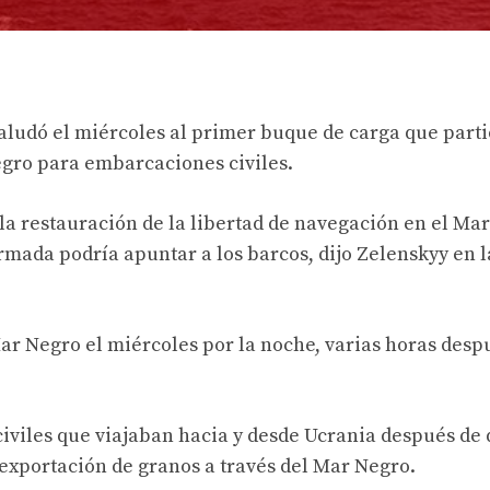
aludó el miércoles al primer buque de carga que parti
egro para embarcaciones civiles.
a restauración de la libertad de navegación en el Mar
rmada podría apuntar a los barcos, dijo Zelenskyy en l
Mar Negro el miércoles por la noche, varias horas desp
civiles que viajaban hacia y desde Ucrania después de
exportación de granos a través del Mar Negro.