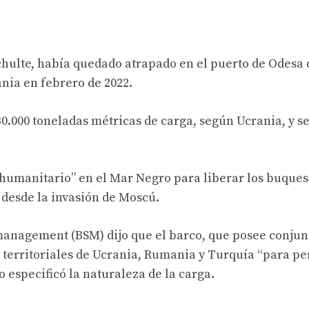
hulte, había quedado atrapado en el puerto de Odesa
ania en febrero de 2022.
.000 toneladas métricas de carga, según Ucrania, y se
humanitario” en el Mar Negro para liberar los buques
desde la invasión de Moscú.
management (BSM) dijo que el barco, que posee conju
s territoriales de Ucrania, Rumania y Turquía “para pe
o especificó la naturaleza de la carga.