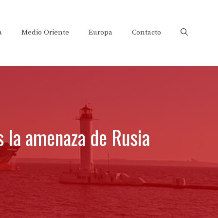
a
Medio Oriente
Europa
Contacto
s la amenaza de Rusia