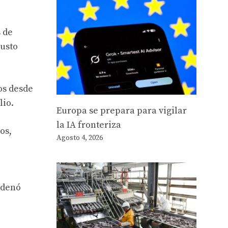
 de
justo
os desde
lio.
Europa se prepara para vigilar
la IA fronteriza
os,
Agosto 4, 2026
ndenó