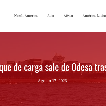
North America
Asia
África
América Latin
uque de carga sale de Odesa tra
Agosto 17, 2023