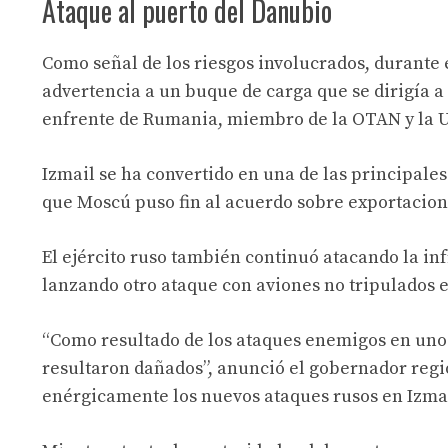
Ataque al puerto del Danubio
Como señal de los riesgos involucrados, durante 
advertencia a un buque de carga que se dirigía a 
enfrente de Rumania, miembro de la OTAN y la 
Izmail se ha convertido en una de las principales
que Moscú puso fin al acuerdo sobre exportacione
El ejército ruso también continuó atacando la i
lanzando otro ataque con aviones no tripulados e
“Como resultado de los ataques enemigos en uno 
resultaron dañados”, anunció el gobernador regi
enérgicamente los nuevos ataques rusos en Izmai