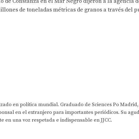
o de Constanza en el Mar Negro dijeron a la agencia d
illones de toneladas métricas de granos a través del p
lizado en política mundial. Graduado de Sciences Po Madrid,
onsal en el extranjero para importantes periódicos. Su agud
rte en una voz respetada e indispensable en JJCC.