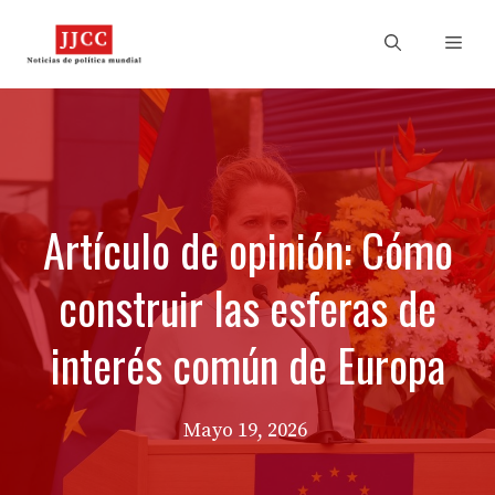
Skip
to
Men
content
Artículo de opinión: Cómo
construir las esferas de
interés común de Europa
Mayo 19, 2026