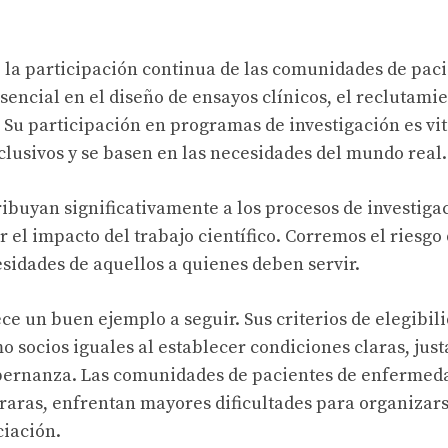
, la participación continua de las comunidades de paci
encial en el diseño de ensayos clínicos, el reclutami
s. Su participación en programas de investigación es vi
clusivos y se basen en las necesidades del mundo real.
ibuyan significativamente a los procesos de investiga
r el impacto del trabajo científico. Corremos el riesgo
esidades de aquellos a quienes deben servir.
 un buen ejemplo a seguir. Sus criterios de elegibil
 socios iguales al establecer condiciones claras, just
gobernanza. Las comunidades de pacientes de enfermed
raras, enfrentan mayores dificultades para organizars
iación.