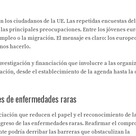
 los ciudadanos de la UE. Las repetidas encuestas del
las principales preocupaciones. Entre los jóvenes eu
empleo o la migración. El mensaje es claro: los europe
mos hacerlo.
nvestigación y financiación que involucre a las organi
ación, desde el establecimiento de la agenda hasta la 
tes de enfermedades raras
ciación que reducen el papel y el reconocimiento de l
ogreso de las enfermedades raras. Reafirmar el compr
nte podría derribar las barreras que obstaculizan la