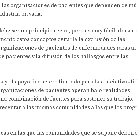
 a las organizaciones de pacientes que dependen de mú
ndustria privada.
ebe ser un principio rector, pero es muy fácil abusar 
ente estos conceptos evitaría la exclusión de las
organizaciones de pacientes de enfermedades raras al
e pacientes y la difusión de los hallazgos entre las
 y el apoyo financiero limitado para las iniciativas l
organizaciones de pacientes operan bajo realidades
na combinación de fuentes para sostener su trabajo.
presentar a las mismas comunidades a las que los pro
icas en las que las comunidades que se supone deben