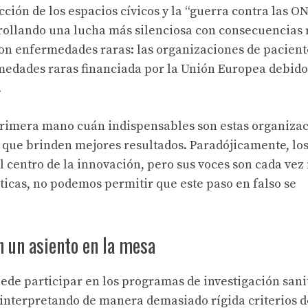
ción de los espacios cívicos y la “guerra contra las O
rrollando una lucha más silenciosa con consecuencias 
on enfermedades raras: las organizaciones de pacient
rmedades raras financiada por la Unión Europea debido
.
 primera mano cuán indispensables son estas organiza
n que brinden mejores resultados. Paradójicamente, lo
 centro de la innovación, pero sus voces son cada vez
ticas, no podemos permitir que este paso en falso se
 un asiento en la mesa
ede participar en los programas de investigación sani
 interpretando de manera demasiado rígida criterios d