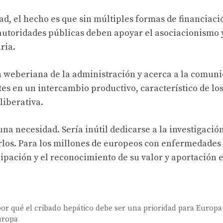
dad, el hecho es que sin múltiples formas de financiaci
autoridades públicas deben apoyar el asociacionismo y
ria.
ón weberiana de la administración y acerca a la comun
ntes en un intercambio productivo, característico de lo
liberativa.
una necesidad. Sería inútil dedicarse a la investigación
los. Para los millones de europeos con enfermedades 
ipación y el reconocimiento de su valor y aportación e
por qué el cribado hepático debe ser una prioridad para Europa
Europa