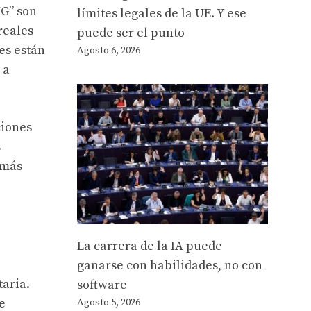
NG” son
límites legales de la UE. Y ese
reales
puede ser el punto
es están
Agosto 6, 2026
 a
ciones
s
 más
La carrera de la IA puede
ganarse con habilidades, no con
taria.
software
e
Agosto 5, 2026