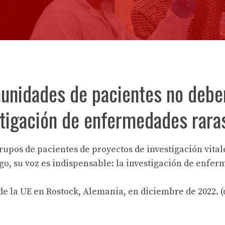
munidades de pacientes no debe
stigación de enfermedades rara
upos de pacientes de proyectos de investigación vital
rgo, su voz es indispensable: la investigación de enfe
de la UE en Rostock, Alemania, en diciembre de 2022. 