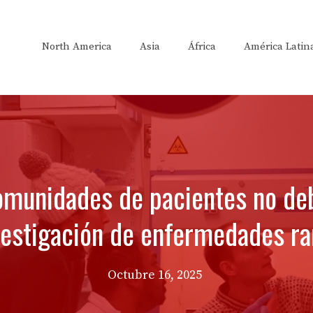
North America
Asia
África
América Latin
comunidades de pacientes no de
vestigación de enfermedades ra
Octubre 16, 2025