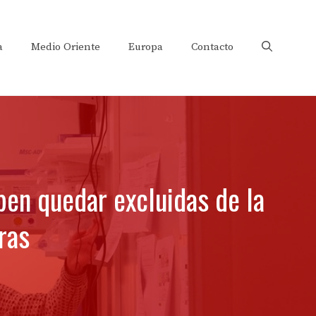
a
Medio Oriente
Europa
Contacto
ben quedar excluidas de la
ras