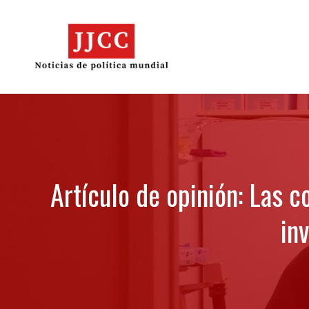
Skip
to
content
Artículo de opinión: Las 
in