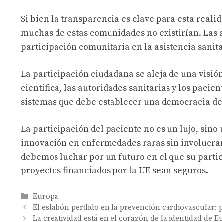
Si bien la transparencia es clave para esta reali
muchas de estas comunidades no existirían. Las 
participación comunitaria en la asistencia sanita
La participación ciudadana se aleja de una visi
científica, las autoridades sanitarias y los pacie
sistemas que debe establecer una democracia de
La participación del paciente no es un lujo, sino 
innovación en enfermedades raras sin involucrar
debemos luchar por un futuro en el que su partic
proyectos financiados por la UE sean seguros.
Categories
Europa
El eslabón perdido en la prevención cardiovascular: 
La creatividad está en el corazón de la identidad de 