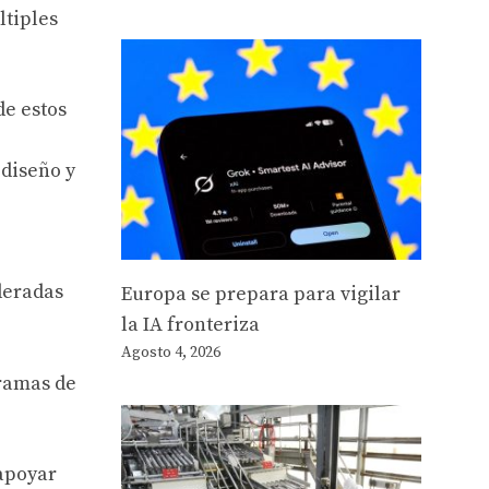
ltiples
de estos
 diseño y
ideradas
Europa se prepara para vigilar
la IA fronteriza
Agosto 4, 2026
gramas de
 apoyar