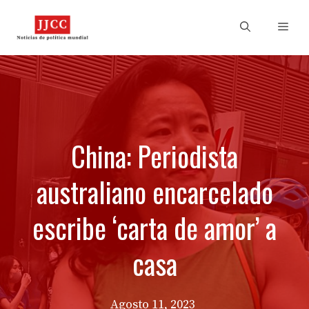
Skip
to
Men
content
China: Periodista
australiano encarcelado
escribe ‘carta de amor’ a
casa
Agosto 11, 2023