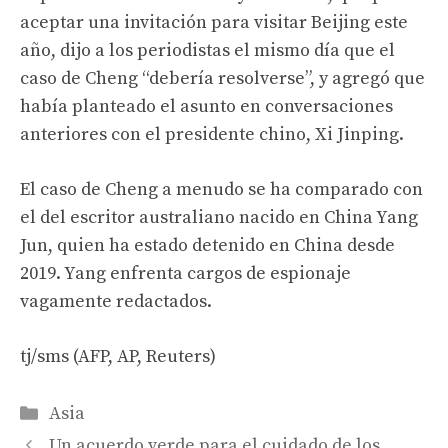
aceptar una invitación para visitar Beijing este
año, dijo a los periodistas el mismo día que el
caso de Cheng “debería resolverse”, y agregó que
había planteado el asunto en conversaciones
anteriores con el presidente chino, Xi Jinping.
El caso de Cheng a menudo se ha comparado con
el del escritor australiano nacido en China Yang
Jun, quien ha estado detenido en China desde
2019. Yang enfrenta cargos de espionaje
vagamente redactados.
tj/sms (AFP, AP, Reuters)
Categories
Asia
Un acuerdo verde para el cuidado de los