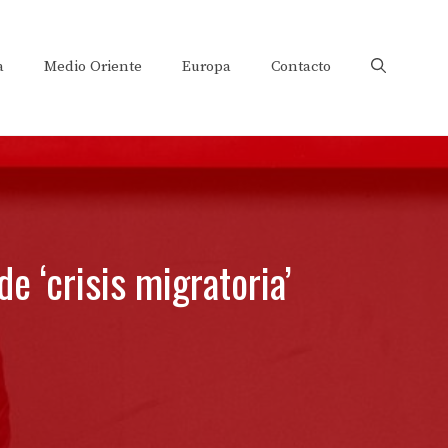
a
Medio Oriente
Europa
Contacto
 ‘crisis migratoria’