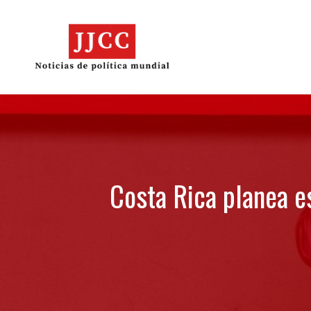
Skip
to
content
Costa Rica planea e