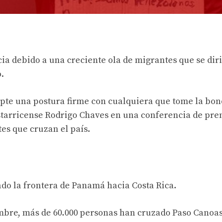
ia debido a una creciente ola de migrantes que se dir
.
pte una postura firme con cualquiera que tome la bo
ostarricense Rodrigo Chaves en una conferencia de pre
tes que cruzan el país.
do la frontera de Panamá hacia Costa Rica.
embre, más de 60.000 personas han cruzado Paso Canoas