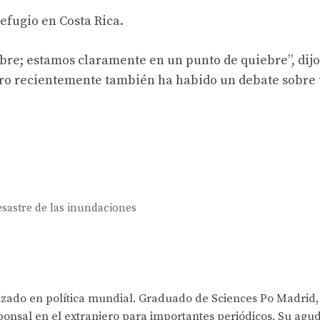
efugio en Costa Rica.
ebre; estamos claramente en un punto de quiebre”, dijo
ero recientemente también ha habido un debate sobre
esastre de las inundaciones
lizado en política mundial. Graduado de Sciences Po Madrid,
onsal en el extranjero para importantes periódicos. Su agud