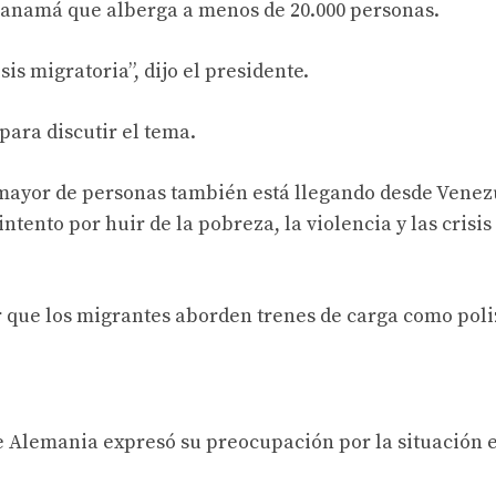
Panamá que alberga a menos de 20.000 personas.
s migratoria”, dijo el presidente.
para discutir el tema.
ayor de personas también está llegando desde Venez
ntento por huir de la pobreza, la violencia y las crisis
 que los migrantes aborden trenes de carga como poli
e Alemania expresó su preocupación por la situación 