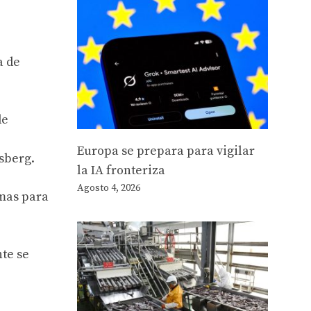
a de
de
Europa se prepara para vigilar
sberg.
la IA fronteriza
Agosto 4, 2026
emas para
nte se