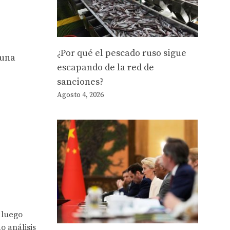
¿Por qué el pescado ruso sigue
 una
escapando de la red de
sanciones?
Agosto 4, 2026
 luego
o análisis