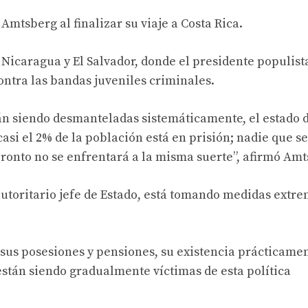
Amtsberg al finalizar su viaje a Costa Rica.
Nicaragua y El Salvador, donde el presidente populist
ntra las bandas juveniles criminales.
tán siendo desmanteladas sistemáticamente, el estado 
asi el 2% de la población está en prisión; nadie que se
ronto no se enfrentará a la misma suerte”, afirmó Amt
autoritario jefe de Estado, está tomando medidas extr
n sus posesiones y pensiones, su existencia prácticame
están siendo gradualmente víctimas de esta política