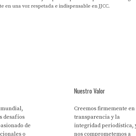
rte en una voz respetada e indispensable en JJCC.
Nuestro Valor
 mundial,
Creemos firmemente en 
s desafíos
transparencia y la
pasionado de
integridad periodística, 
acionales o
nos comprometemos a