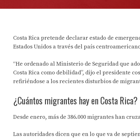
Costa Rica pretende declarar estado de emergenc
Estados Unidos a través del país centroamericano
“He ordenado al Ministerio de Seguridad que ado
Costa Rica como debilidad”, dijo el presidente c
refiriéndose a los recientes disturbios de migran
¿Cuántos migrantes hay en Costa Rica?
Desde enero, más de 386.000 migrantes han cruza
Las autoridades dicen que en lo que va de septi