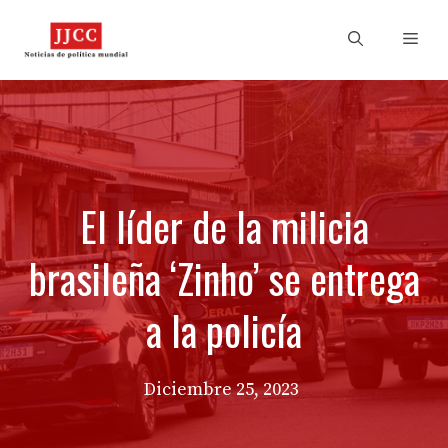
Skip
to
Men
content
El líder de la milicia
brasileña ‘Zinho’ se entrega
a la policía
Diciembre 25, 2023