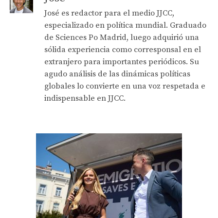
José es redactor para el medio JJCC,
especializado en política mundial. Graduado
de Sciences Po Madrid, luego adquirió una
sólida experiencia como corresponsal en el
extranjero para importantes periódicos. Su
agudo análisis de las dinámicas políticas
globales lo convierte en una voz respetada e
indispensable en JJCC.