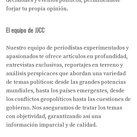
decisiones y eventos políticos, permitiéndote
forjar tu propia opinión.
El equipo de JJCC
Nuestro equipo de periodistas experimentados y
apasionados te ofrece artículos en profundidad,
entrevistas exclusivas, reportajes en terreno y
análisis perspicaces que abordan una variedad
de temas políticos: desde las grandes potencias
mundiales, hasta los países emergentes, desde
los conflictos geopolíticos hasta las cuestiones de
gobierno. Nos aseguramos de tratar los temas
con objetividad, garantizando así una
información imparcial y de calidad.