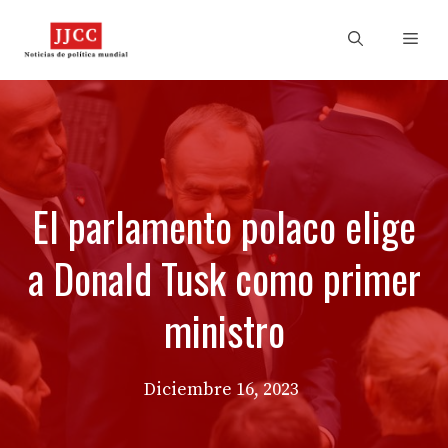
Skip
to
Men
content
El parlamento polaco elige
a Donald Tusk como primer
ministro
Diciembre 16, 2023