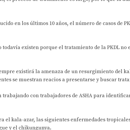
ducido en los últimos 10 años, el número de casos de P
 todavía existen porque el tratamiento de la PKDL no e
iempre existirá la amenaza de un resurgimiento del ka
entes se muestran reacios a presentarse y buscar trat
n trabajando con trabajadores de ASHA para identifica
a el kala-azar, las siguientes enfermedades tropicales
engue y el chikungunya.