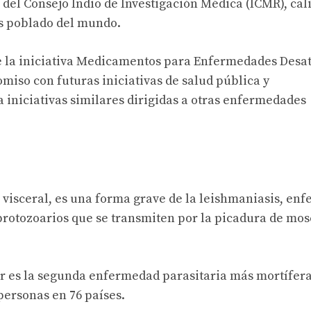
del Consejo Indio de Investigación Médica (ICMR), cali
ás poblado del mundo.
a de la iniciativa Medicamentos para Enfermedades Desa
omiso con futuras iniciativas de salud pública y
 iniciativas similares dirigidas a otras enfermedades
visceral, es una forma grave de la leishmaniasis, en
protozoarios que se transmiten por la picadura de mos
ar es la segunda enfermedad parasitaria más mortífer
personas en 76 países.