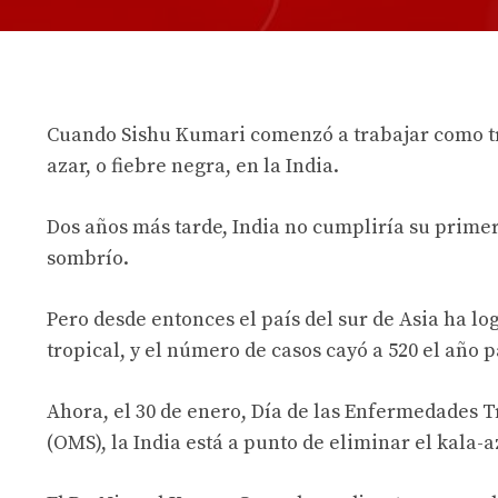
Cuando Sishu Kumari comenzó a trabajar como tra
azar, o fiebre negra, en la India.
Dos años más tarde, India no cumpliría su primer
sombrío.
Pero desde entonces el país del sur de Asia ha l
tropical, y el número de casos cayó a 520 el año 
Ahora, el 30 de enero, Día de las Enfermedades 
(OMS), la India está a punto de eliminar el kala-a