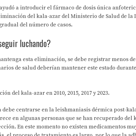
ayudó a introducir el fármaco de dosis única anfoteric
inación del kala-azar del Ministerio de Salud de la I
gradual del número de casos.
seguir luchando?
mantenga esta eliminación, se debe registrar menos de
narios de salud deberían mantener este estado durante
ión del kala-azar en 2010, 2015, 2017 y 2023.
ra debe centrarse en la leishmaniasis dérmica post-kal
arece en algunas personas que se han recuperado del 
nfección. En este momento no existen medicamentos mu
, el proceso de tratamiento es largo, por lo que la a