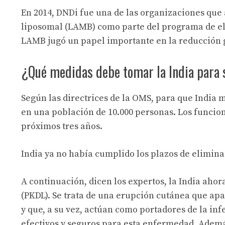
En 2014, DNDi fue una de las organizaciones que 
liposomal (LAMB) como parte del programa de elim
LAMB jugó un papel importante en la reducción 
¿Qué medidas debe tomar la India para 
Según las directrices de la OMS, para que India 
en una población de 10.000 personas. Los funcio
próximos tres años.
India ya no había cumplido los plazos de eliminac
A continuación, dicen los expertos, la India aho
(PKDL). Se trata de una erupción cutánea que ap
y que, a su vez, actúan como portadores de la i
efectivos y seguros para esta enfermedad. Además