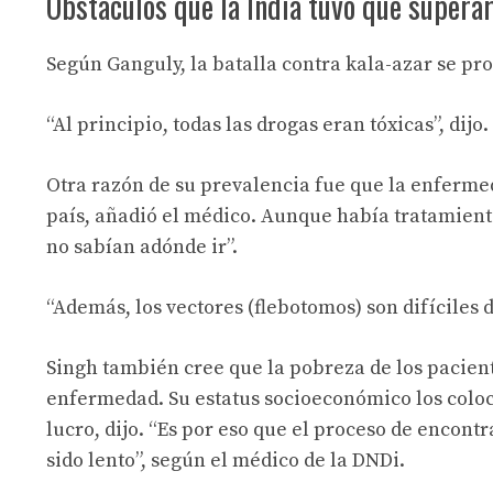
Obstáculos que la India tuvo que supera
Según Ganguly, la batalla contra kala-azar se pr
“Al principio, todas las drogas eran tóxicas”, dijo.
Otra razón de su prevalencia fue que la enferme
país, añadió el médico. Aunque había tratamiento
no sabían adónde ir”.
“Además, los vectores (flebotomos) son difíciles d
Singh también cree que la pobreza de los pacient
enfermedad. Su estatus socioeconómico los coloc
lucro, dijo. “Es por eso que el proceso de encon
sido lento”, según el médico de la DNDi.