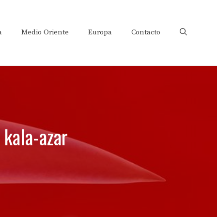
a
Medio Oriente
Europa
Contacto
’ kala-azar