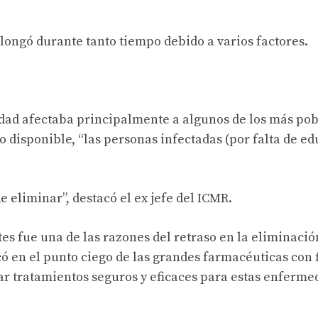
r
olongó durante tanto tiempo debido a varios factores.
dad afectaba principalmente a algunos de los más pob
 disponible, “las personas infectadas (por falta de e
e eliminar”, destacó el ex jefe del ICMR.
es fue una de las razones del retraso en la eliminació
ó en el punto ciego de las grandes farmacéuticas con 
trar tratamientos seguros y eficaces para estas enferm