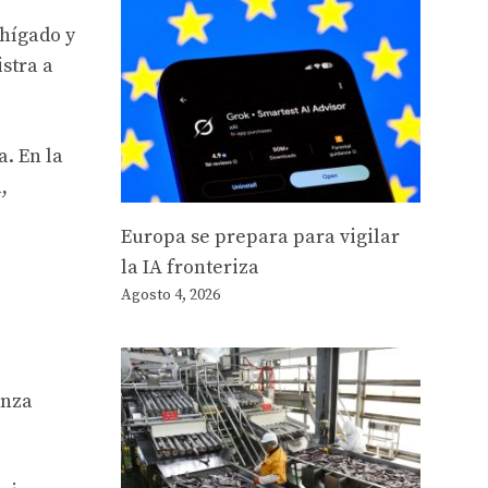
hígado y
istra a
. En la
,
Europa se prepara para vigilar
la IA fronteriza
Agosto 4, 2026
enza