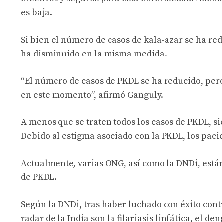
es baja.
Si bien el número de casos de kala-azar se ha re
ha disminuido en la misma medida.
“El número de casos de PKDL se ha reducido, pero
en este momento”, afirmó Ganguly.
A menos que se traten todos los casos de PKDL, s
Debido al estigma asociado con la PKDL, los paci
Actualmente, varias ONG, así como la DNDi, está
de PKDL.
Según la DNDi, tras haber luchado con éxito contr
radar de la India son la filariasis linfática, el d