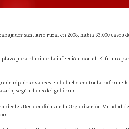
bajador sanitario rural en 2008, había 33.000 casos d
 plazo para eliminar la infección mortal. El futuro pa
ogrado rápidos avances en la lucha contra la enfermed
pasado, según datos del gobierno.
Tropicales Desatendidas de la Organización Mundial de
zar.