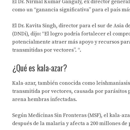
El Dr. Nirmal Kumar Ganguly, ex director general 
como un “ganancia significativa” para el país m
El Dr. Kavita Singh, director para el sur de Asi
(DNDi), dijo: “El logro podría fortalecer el compr
potencialmente atraer más apoyo y recursos para
transmitidas por vectores”. “.
¿Qué es kala-azar?
Kala-azar, también conocida como leishmaniasis 
transmitida por vectores, causada por parásitos 
arena hembras infectadas.
Según Medicinas Sin Fronteras (MSF), el kala-az
después de la malaria y afecta a 200 millones de 