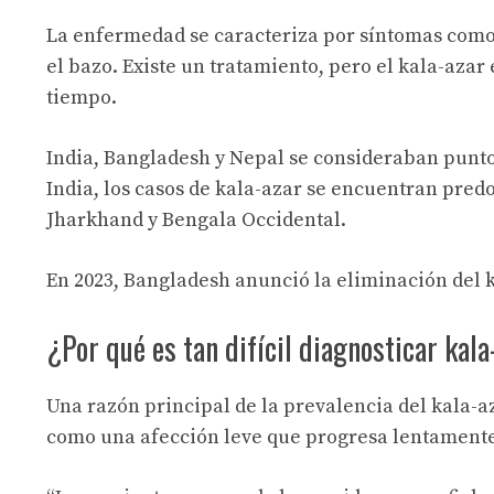
La enfermedad se caracteriza por síntomas como 
el bazo. Existe un tratamiento, pero el kala-azar
tiempo.
India, Bangladesh y Nepal se consideraban puntos
India, los casos de kala-azar se encuentran pred
Jharkhand y Bengala Occidental.
En 2023, Bangladesh anunció la eliminación del k
¿Por qué es tan difícil diagnosticar kala
Una razón principal de la prevalencia del kala-a
como una afección leve que progresa lentamente