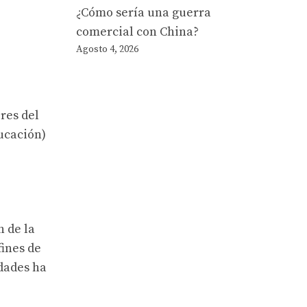
¿Cómo sería una guerra
comercial con China?
Agosto 4, 2026
res del
ducación)
n de la
fines de
edades ha