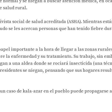
e normal y se niegan a buscar atención médica, en oc
e salud rural.
vista social de salud acreditada (ASHA). Mientras está
do se les acercan personas que han tenido fiebre du
el importante a la hora de llegar a las zonas rurale
obre la enfermedad y su tratamiento. Su trabajo, sin em
gan a una aldea donde se rociará insecticida (una téc
s residentes se niegan, pensando que sus hogares resul
 un caso de kala-azar en el pueblo puede propagarse 