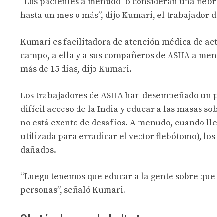
“Los pacientes a menudo lo consideran una fiebr
hasta un mes o más”, dijo Kumari, el trabajador d
Kumari es facilitadora de atención médica de acti
campo, a ella y a sus compañeros de ASHA a menu
más de 15 días, dijo Kumari.
Los trabajadores de ASHA han desempeñado un pap
difícil acceso de la India y educar a las masas s
no está exento de desafíos. A menudo, cuando lle
utilizada para erradicar el vector flebótomo), lo
dañados.
“Luego tenemos que educar a la gente sobre que
personas”, señaló Kumari.