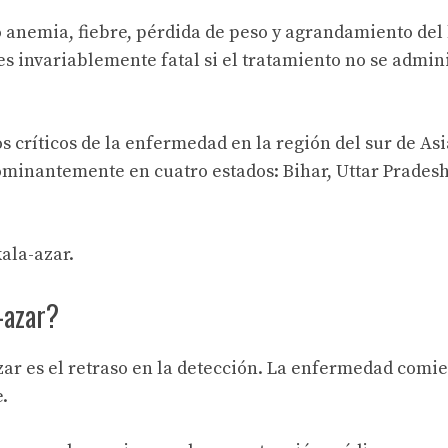
anemia, fiebre, pérdida de peso y agrandamiento del 
 es invariablemente fatal si el tratamiento no se admin
 críticos de la enfermedad en la región del sur de Asia
ominantemente en cuatro estados: Bihar, Uttar Pradesh
ala-azar.
-azar?
zar es el retraso en la detección. La enfermedad comi
.