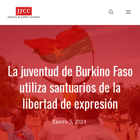
Skip
to
Men
content
La juventud de Burkino Faso
utiliza santuarios de la
libertad de expresión
Enero 5, 2024