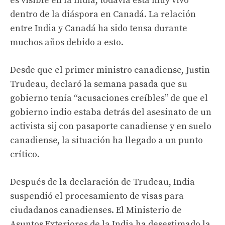
es visible en la India, todavía está muy vivo
dentro de la diáspora en Canadá. La relación
entre India y Canadá ha sido tensa durante
muchos años debido a esto.
Desde que el primer ministro canadiense, Justin
Trudeau, declaró la semana pasada que su
gobierno tenía “acusaciones creíbles” de que el
gobierno indio estaba detrás del asesinato de un
activista sij con pasaporte canadiense y en suelo
canadiense, la situación ha llegado a un punto
crítico.
Después de la declaración de Trudeau, India
suspendió el procesamiento de visas para
ciudadanos canadienses. El Ministerio de
Asuntos Exteriores de la India ha desestimado la