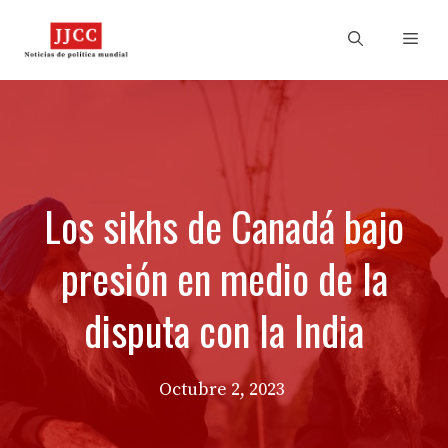
Skip
to
Men
content
Los sikhs de Canadá bajo
presión en medio de la
disputa con la India
Octubre 2, 2023