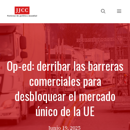
Skip
to
Men
content
Op-ed: derribar las barreras
comerciales para
desbloquear el mercado
único de la UE
Junio 19, 2025