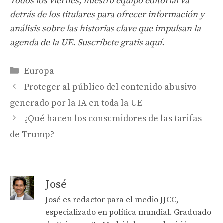
Todos los viernes, nuestro equipo editorial va
detrás de los titulares para ofrecer información y
análisis sobre las historias clave que impulsan la
agenda de la UE. Suscríbete gratis aquí.
Categories
Europa
Proteger al público del contenido abusivo
generado por la IA en toda la UE
¿Qué hacen los consumidores de las tarifas
de Trump?
José
José es redactor para el medio JJCC,
especializado en política mundial. Graduado