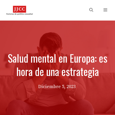
Skip
to
Men
content
Salud mental en Europa: es
hora de una estrategia
Diciembre 5, 2023