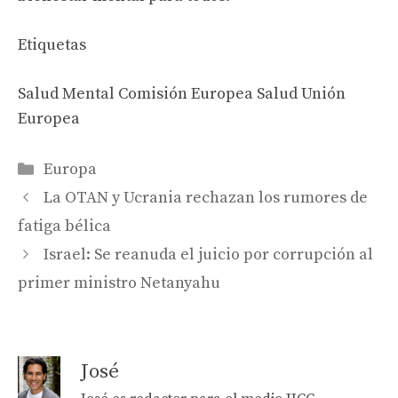
Etiquetas
Salud Mental Comisión Europea Salud Unión
Europea
Categories
Europa
La OTAN y Ucrania rechazan los rumores de
fatiga bélica
Israel: Se reanuda el juicio por corrupción al
primer ministro Netanyahu
José