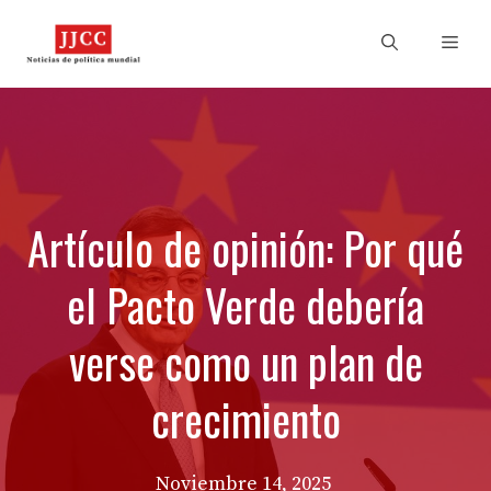
Skip
to
Men
content
Artículo de opinión: Por qué
el Pacto Verde debería
verse como un plan de
crecimiento
Noviembre 14, 2025