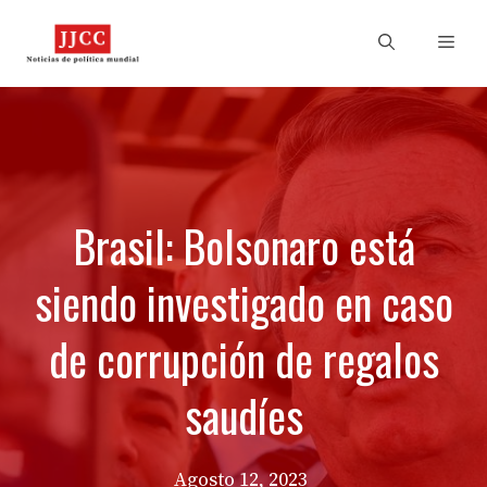
Skip
to
Men
content
Brasil: Bolsonaro está
siendo investigado en caso
de corrupción de regalos
saudíes
Agosto 12, 2023