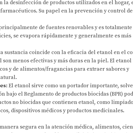
en la desinfección de productos utilizados en el hogar, 
y farmacéuticos. Su papel en la prevención y control de
 principalmente de fuentes renovables y es totalmente
ficies, se evapora rápidamente y generalmente es más
 sustancia coincide con la eficacia del etanol en el co
 son menos efectivas y más duras en la piel. El etano
icos y de alimentos/fragancias para extraer sabores y
atural.
tes:
El etanol sirve como un portador importante, solve
ión bajo el Reglamento de productos biocidas (BPR) po
ductos no biocidas que contienen etanol, como limpiad
cos, dispositivos médicos y productos medicinales.
e manera segura en la atención médica, alimentos, cien