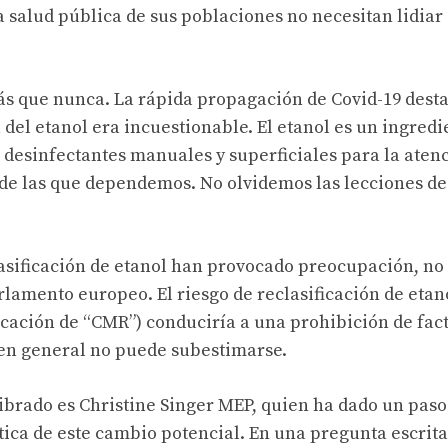
 salud pública de sus poblaciones no necesitan lidiar 
s que nunca. La rápida propagación de Covid-19 desta
 del etanol era incuestionable. El etanol es un ingredi
o desinfectantes manuales y superficiales para la aten
 de las que dependemos. No olvidemos las lecciones de
asificación de etanol han provocado preocupación, no
arlamento europeo. El riesgo de reclasificación de eta
icación de “CMR”) conduciría a una prohibición de fact
d en general no puede subestimarse.
brado es Christine Singer MEP, quien ha dado un paso
ítica de este cambio potencial. En una pregunta escrita