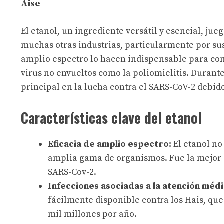
Aise
El etanol, un ingrediente versátil y esencial, ju
muchas otras industrias, particularmente por su
amplio espectro lo hacen indispensable para co
virus no envueltos como la poliomielitis. Durant
principal en la lucha contra el SARS-CoV-2 debido
Características clave del etanol
Eficacia de amplio espectro:
El etanol n
amplia gama de organismos. Fue la mejor 
SARS-Cov-2.
Infecciones asociadas a la atención méd
fácilmente disponible contra los Hais, que
mil millones por año.