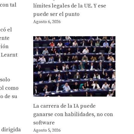
con tal
límites legales de la UE. Y ese
puede ser el punto
Agosto 6, 2026
có el
ente
ción
 Learnt
 solo
nol como
o de su
La carrera de la IA puede
ganarse con habilidades, no con
software
 dirigida
Agosto 5, 2026