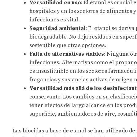
Versatilidad en uso:
El etanol es crucial 
hospitales y en los sectores de alimentos 
infecciones es vital.
Seguridad ambiental:
El etanol se deriva
biodegradable. No deja residuos en super
sostenible que otras opciones.
Falta de alternativas viables:
Ninguna otra
infecciones. Alternativas como el propanol
es insustituible en los sectores farmacéut
fragancias y sustancias activas de origen n
Versatilidad más allá de los desinfectan
conservante. Los cambios en su clasificac
tener efectos de largo alcance en los pro
superficie, ambientadores de aire, cosméti
Las biocidas a base de etanol se han utilizado d