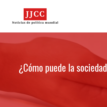
Skip
to
content
¿Cómo puede la sociedad 