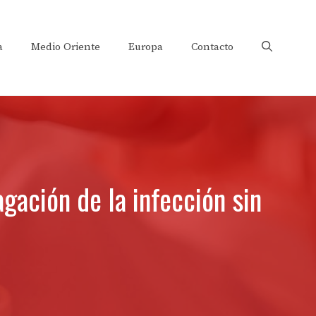
a
Medio Oriente
Europa
Contacto
ación de la infección sin