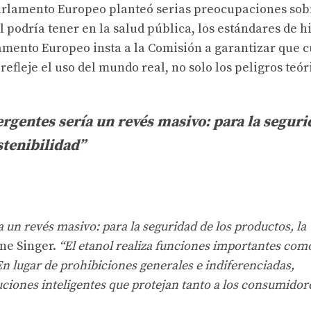
arlamento Europeo planteó serias preocupaciones sob
l podría tener en la salud pública, los estándares de h
lamento Europeo insta a la Comisión a garantizar que 
efleje el uso del mundo real, no solo los peligros teór
ergentes sería un revés masivo: para la segur
stenibilidad”
a un revés masivo: para la seguridad de los productos, la
ine Singer.
“El etanol realiza funciones importantes como
En lugar de prohibiciones generales e indiferenciadas,
ciones inteligentes que protejan tanto a los consumido