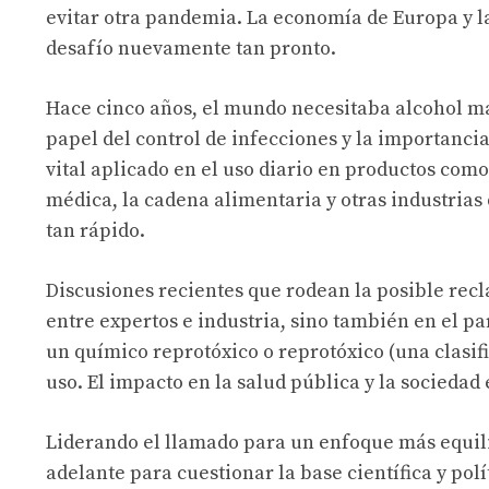
evitar otra pandemia. La economía de Europa y la
desafío nuevamente tan pronto.
Hace cinco años, el mundo necesitaba alcohol má
papel del control de infecciones y la importancia
vital aplicado en el uso diario en productos com
médica, la cadena alimentaria y otras industrias
tan rápido.
Discusiones recientes que rodean la posible recl
entre expertos e industria, sino también en el p
un químico reprotóxico o reprotóxico (una clasif
uso. El impacto en la salud pública y la socieda
Liderando el llamado para un enfoque más equili
adelante para cuestionar la base científica y pol