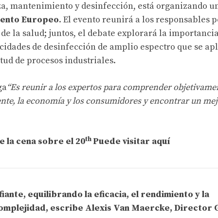
za, mantenimiento y desinfección, está organizando u
amento Europeo
. El evento reunirá a los responsables p
 de la salud; juntos, el debate explorará la importancia
cidades de desinfección de amplio espectro que se apl
tud de procesos industriales.
ga
“Es reunir a los expertos para comprender objetivamen
nte, la economía y los consumidores y encontrar un me
th
 la cena sobre el 20
Puede visitar aquí
iante, equilibrando la eficacia, el rendimiento y la
omplejidad, escribe Alexis Van Maercke, Director 