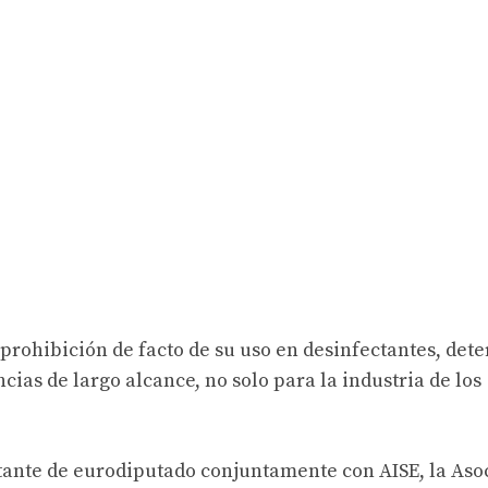
 prohibición de facto de su uso en desinfectantes, det
ias de largo alcance, no solo para la industria de los
ntante de eurodiputado conjuntamente con AISE, la Aso