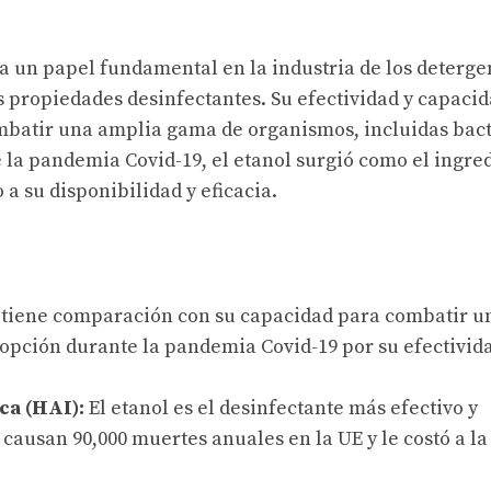
ega un papel fundamental en la industria de los deterge
s propiedades desinfectantes. Su efectividad y capaci
mbatir una amplia gama de organismos, incluidas bact
e la pandemia Covid-19, el etanol surgió como el ingre
 a su disponibilidad y eficacia.
o tiene comparación con su capacidad para combatir u
opción durante la pandemia Covid-19 por su efectivid
ica (HAI):
El etanol es el desinfectante más efectivo y
 causan 90,000 muertes anuales en la UE y le costó a la