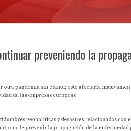
ntinuar preveniendo la propag
r otra pandemia sin etanol; esto afectaría masivament
ividad de las empresas europeas
dumbres geopolíticas y desastres relacionados con e
ontinua de prevenir la propagación de la enfermedad