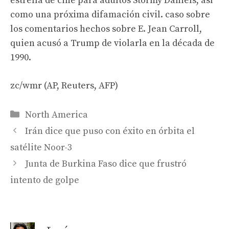
estrella de cine para adultos Stormy Daniels, así
como una próxima difamación civil. caso sobre
los comentarios hechos sobre E. Jean Carroll,
quien acusó a Trump de violarla en la década de
1990.
zc/wmr (AP, Reuters, AFP)
Categories
North America
Irán dice que puso con éxito en órbita el
satélite Noor-3
Junta de Burkina Faso dice que frustró
intento de golpe