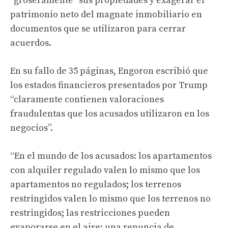
“groseramente” sus propiedades y exagerar el
patrimonio neto del magnate inmobiliario en
documentos que se utilizaron para cerrar
acuerdos.
En su fallo de 35 páginas, Engoron escribió que
los estados financieros presentados por Trump
“claramente contienen valoraciones
fraudulentas que los acusados ​​utilizaron en los
negocios”.
“En el mundo de los acusados: los apartamentos
con alquiler regulado valen lo mismo que los
apartamentos no regulados; los terrenos
restringidos valen lo mismo que los terrenos no
restringidos; las restricciones pueden
evaporarse en el aire; una renuncia de