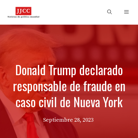
Skip
to
Men
content
Donald Trump declarado
responsable de fraude en
caso civil de Nueva York
Septiembre 28, 2023