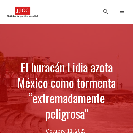
Skip
to
Men
content
El huracán Lidia azota
México como tormenta
“extremadamente
peligrosa”
Octubre 11, 2023