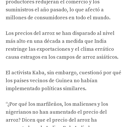
productores redujeran el comercio y los
suministros el año pasado, lo que afectó a
millones de consumidores en todo el mundo.
Los precios del arroz se han disparado al nivel
más alto en una década a medida que India
restringe las exportaciones y el clima errático
causa estragos en los campos de arroz asiáticos.
El activista Kaba, sin embargo, cuestionó por qué
los países vecinos de Guinea no habían
implementado políticas similares.
“¿Por qué los marfileños, los malienses y los
nigerianos no han aumentado el precio del
arroz? Dicen que el precio del arroz ha