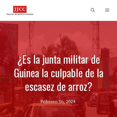
Skip
to
Men
content
¿Es la junta militar de
Guinea la culpable de la
escasez de arroz?
Febrero 16, 2024