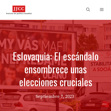
Skip
to
Men
content
Eslovaquia: El escándalo
ensombrece unas
elecciones cruciales
Septiembre 7, 2023