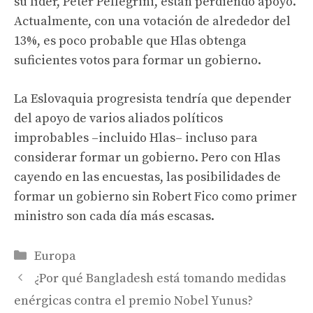
su líder, Peter Pellegrini, están perdiendo apoyo.
Actualmente, con una votación de alrededor del
13%, es poco probable que Hlas obtenga
suficientes votos para formar un gobierno.
La Eslovaquia progresista tendría que depender
del apoyo de varios aliados políticos
improbables –incluido Hlas– incluso para
considerar formar un gobierno. Pero con Hlas
cayendo en las encuestas, las posibilidades de
formar un gobierno sin Robert Fico como primer
ministro son cada día más escasas.
Categories
Europa
¿Por qué Bangladesh está tomando medidas
enérgicas contra el premio Nobel Yunus?